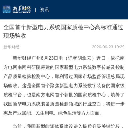
资讯
全国首个新型电力系统国家质检中心高标准通过
现场验收
新华财经
2026-06-23 19:29
新华财经广州6月23日电（记者胡拿云）近日，依托南
方电网南网科研院筹建的国家新型电力系统数字传感及控制
产品质量检验检测中心，顺利通过国家市场监督管理总局现
场验收。这是全国首个聚焦新型电力系统数字装备的国家级
质检平台，也是南方电网首个获批的国家质检中心，填补了
我国新型电力系统装备质量检测领域的行业空白，将进一步
惠及产业赋能、民生用电、绿色生活等方方面面。
当前，我国新型能源体系建设进入提质升级关键阶段，