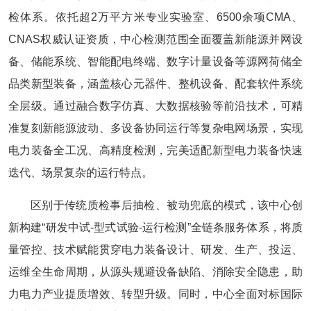
检体系。依托超2万平方米专业实验室、6500余项CMA、
CNAS权威认证资质，中心检测范围全面覆盖新能源并网设
备、储能系统、智能配电终端、数字计量设备等源网荷储全
品类新型装备，涵盖核心元器件、整机设备、配套软件系统
全层级。通过融合数字仿真、大数据核验等前沿技术，可精
准复刻新能源波动、多设备协同运行等复杂电网场景，实现
电力装备全工况、高精度检测，完美适配新型电力装备快速
迭代、场景复杂的运行特点。
区别于传统质检事后抽检、被动兜底的模式，该中心创
新构建“研发中试-型式试验-运行检测”全链条服务体系，将质
量管控、技术赋能贯穿电力装备设计、研发、生产、投运、
运维全生命周期，从源头规避设备缺陷、消除安全隐患，助
力电力产业提质增效、转型升级。同时，中心全面对标国际