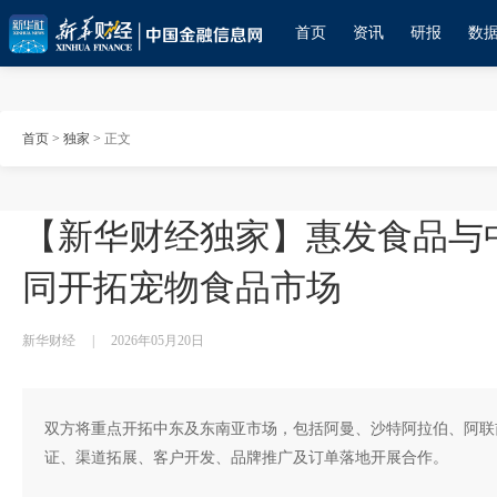
首页
资讯
研报
数
首页
>
独家
>
正文
【新华财经独家】惠发食品与
同开拓宠物食品市场
新华财经
|
2026年05月20日
双方将重点开拓中东及东南亚市场，包括阿曼、沙特阿拉伯、阿联
证、渠道拓展、客户开发、品牌推广及订单落地开展合作。