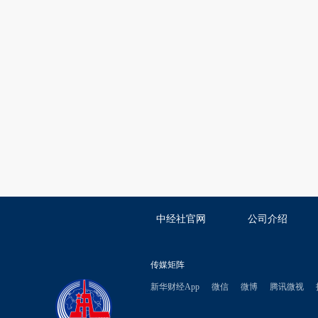
中经社官网
公司介绍
传媒矩阵
新华财经App
微信
微博
腾讯微视