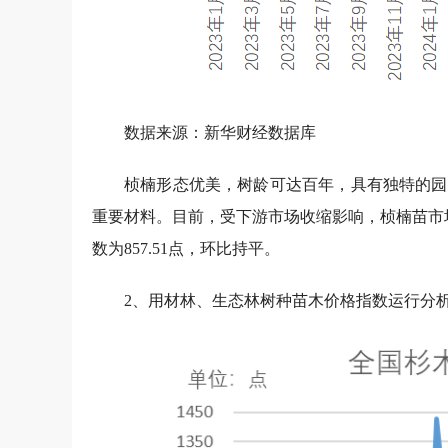
数据来源：新华财经数据库
2025年8月，全国油茶苗价格指数为1028.3
方案（2023-2025年）》收官之年，各地正加
键准备期，农户、合作社及大型农业公司需要提前