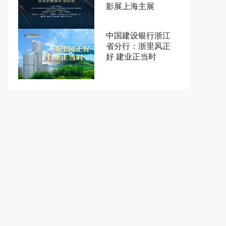
影展上海主展
中国建设银行浙江
省分行：浙里风正
好 建业正当时