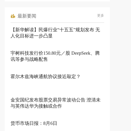
最新要闻
更多
【新华解读】民爆行业“十五五”规划发布 无
人化目标进一步凸显
宇树科技发行价150.80元／股 DeepSeek、腾
讯等参与战略配售
霍尔木兹海峡通航协议接近敲定？
金安国纪发布股票交易异常波动公告 澄清未
与英伟达华为接触或合作
货币市场日报：8月6日