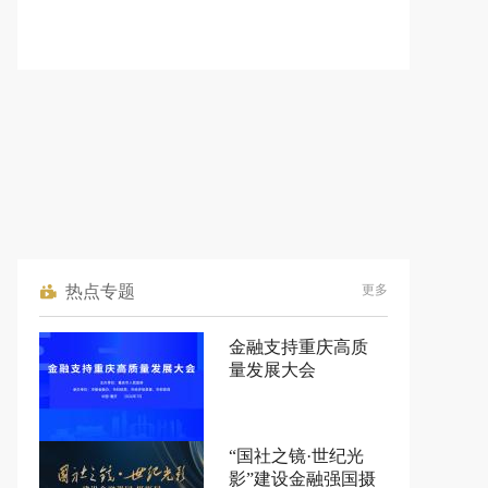
热点专题
更多
金融支持重庆高质
量发展大会
“国社之镜·世纪光
影”建设金融强国摄