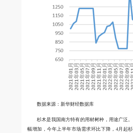
数据来源：新华财经数据库
桢楠形态优美，树龄可达百年，具有独特的园
重要材料。目前，受下游市场收缩影响，桢楠苗市场
数为857.51点，环比持平。
2、用材林、生态林树种苗木价格指数运行分