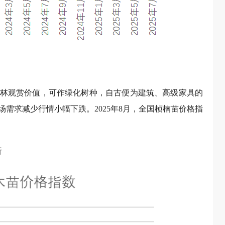
1点，环比上涨1.20%。2025年是《加快油茶产业发展三年行动
紧对照任务表目标完成油茶林建设。8月为油茶秋季造林前的关
采购备货，因此短时需求的增长拉动了价格上涨。