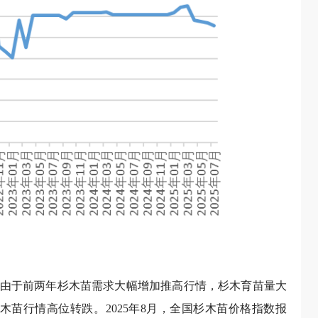
林观赏价值，可作绿化树种，自古便为建筑、高级家具的
需求减少行情小幅下跌。2025年8月，全国桢楠苗价格指
析