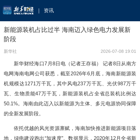
资讯
新能源装机占比过半 海南迈入绿色电力发展新
阶段
新华社
2026-07-08 19:01
新华财经海口7月8日电（记者王存福） 记者8日从南方
电网海南电网公司获悉，截至2026年6月底，海南新能源装
机规模达1271万千瓦，其中风电237万千瓦、光伏987万千
瓦、生物质能47万千瓦，新能源装机占全省总装机比例达
50.1%。海南由此迈入以新能源为主体、多元电源协同保障
的全新发展阶段。
依托优越的风光资源禀赋，海南加快推进新能源项目落
地，绿电建设跑出“加速度”。数据显示，2020年12月全省新