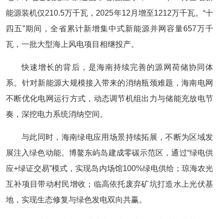
能源装机仅210.5万千瓦，2025年12月增至1212万千瓦。“十
四五”期间，全省累计新增集中式新能源并网容量657万千
瓦，一批大型海上风电项目相继投产。
快速增长的背后，是海南持续完善的源网荷储协同体
系。针对新能源大规模接入带来的消纳瓶颈难题，海南电网
不断优化电网运行方式，动态调节机组出力与储能充放电节
奏，深挖电力系统消纳空间。
与此同时，海南绿电应用场景持续拓展，不断为区域发
展注入绿色动能。博鳌东屿岛建成零碳示范区，通过“绿电供
应+绿证交易”模式，实现岛内场馆100%绿电供给；琼海农光
互补项目带动村民增收；临高依托废弃矿坑打造水上光伏基
地，实现生态修复与绿色发电双向共赢。