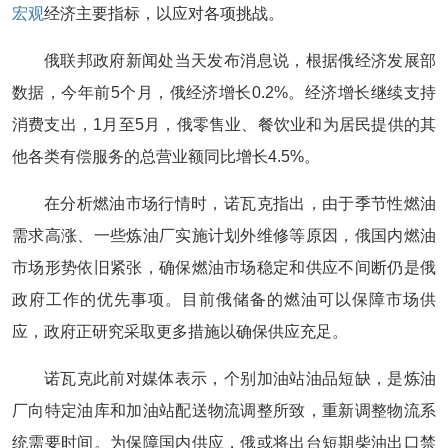
宏观
经济主要指标，以应对各项挑战。
俄联邦政府新闻处当天发布消息说，根据俄经济发展部
数据，今年前5个月，俄经济增长0.2%。经济增长继续支持
消费支出，1月至5月，俄零售业、餐饮业和为居民提供的其
他各类有偿服务的总营业额同比增长4.5%。
在分析燃油市场行情时，诺瓦克指出，由于季节性燃油
需求高涨、一些炼油厂实施计划外维修等原因，俄国内燃油
市场形势依旧紧张，确保燃油市场稳定和供应不间断仍是俄
政府工作的优先事项。目前俄储备的燃油可以保障市场供
应，政府正研究采取更多措施以确保供应充足。
诺瓦克此前对媒体表示，个别加油站油品短缺，是炼油
厂向特定油库和加油站配送物流调整所致，重新调整物流系
统需要时间。为保障国内供应，俄或将出台短期柴油出口禁