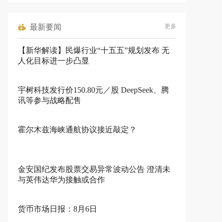
最新要闻
更多
【新华解读】民爆行业“十五五”规划发布 无
人化目标进一步凸显
宇树科技发行价150.80元／股 DeepSeek、腾
讯等参与战略配售
霍尔木兹海峡通航协议接近敲定？
金安国纪发布股票交易异常波动公告 澄清未
与英伟达华为接触或合作
货币市场日报：8月6日