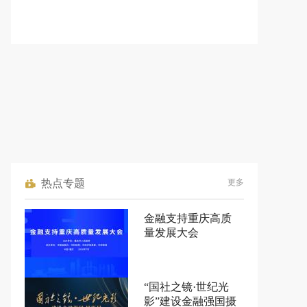
热点专题
更多
金融支持重庆高质
量发展大会
“国社之镜·世纪光
影”建设金融强国摄