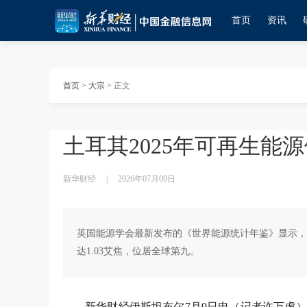
首页
资讯
首页
>
大宗
>
正文
土耳其2025年可再生能
新华财经
|
2026年07月09日
英国能源学会最新发布的《世界能源统计年鉴》显示，
达1.03艾焦，位居全球第九。
新华财经伊斯坦布尔7月9日电（记者许万虎