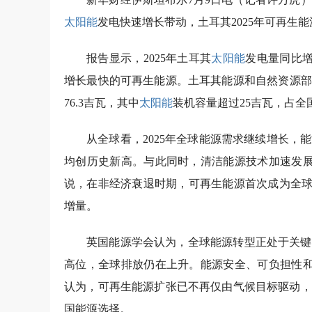
太阳能
发电快速增长带动，土耳其2025年可再生能
报告显示，2025年土耳其
太阳能
发电量同比增
增长最快的可再生能源。土耳其能源和自然资源部
76.3吉瓦，其中
太阳能
装机容量超过25吉瓦，占
从全球看，2025年全球能源需求继续增长，
均创历史新高。与此同时，清洁能源技术加速发
说，在非经济衰退时期，可再生能源首次成为全
增量。
英国能源学会认为，全球能源转型正处于关键
高位，全球排放仍在上升。能源安全、可负担性和
认为，可再生能源扩张已不再仅由气候目标驱动，
国能源选择。