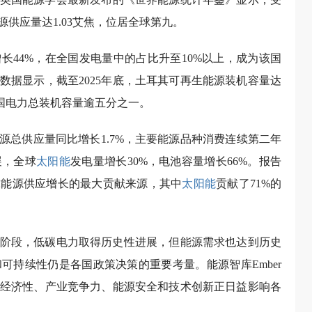
源供应量达1.03艾焦，位居全球第九。
长44%，在全国发电量中的占比升至10%以上，成为该国
数据显示，截至2025年底，土耳其可再生能源装机容量达
全国电力总装机容量逾五分之一。
能源总供应量同比增长1.7%，主要能源品种消费连续第二年
展，全球
太阳能
发电量增长30%，电池容量增长66%。报告
球能源供应增长的最大贡献来源，其中
太阳能
贡献了71%的
阶段，低碳电力取得历史性进展，但能源需求也达到历史
可持续性仍是各国政策决策的重要考量。能源智库Ember
经济性、产业竞争力、能源安全和技术创新正日益影响各