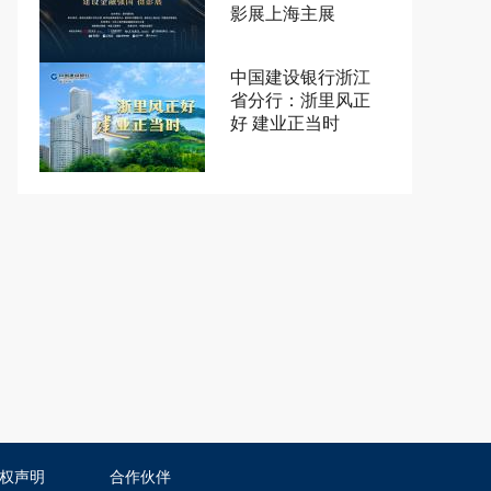
影展上海主展
中国建设银行浙江
省分行：浙里风正
好 建业正当时
权声明
合作伙伴