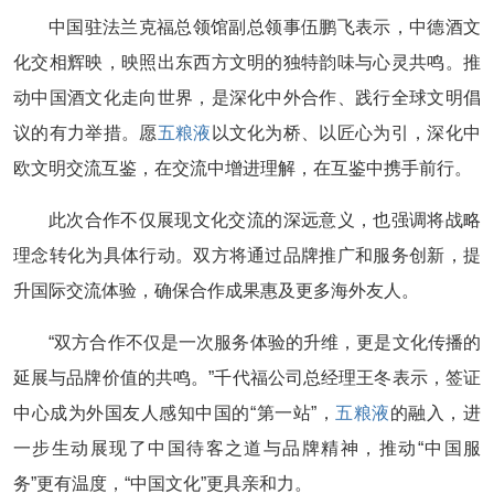
中国驻法兰克福总领馆副总领事伍鹏飞表示，中德酒文
化交相辉映，映照出东西方文明的独特韵味与心灵共鸣。推
动中国酒文化走向世界，是深化中外合作、践行全球文明倡
议的有力举措。愿
五粮液
以文化为桥、以匠心为引，深化中
欧文明交流互鉴，在交流中增进理解，在互鉴中携手前行。
此次合作不仅展现文化交流的深远意义，也强调将战略
理念转化为具体行动。双方将通过品牌推广和服务创新，提
升国际交流体验，确保合作成果惠及更多海外友人。
“双方合作不仅是一次服务体验的升维，更是文化传播的
延展与品牌价值的共鸣。”千代福公司总经理王冬表示，签证
中心成为外国友人感知中国的“第一站”，
五粮液
的融入，进
一步生动展现了中国待客之道与品牌精神，推动“中国服
务”更有温度，“中国文化”更具亲和力。