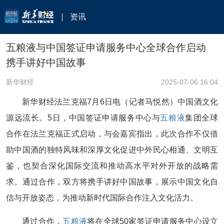
资讯
五粮液与中国签证申请服务中心全球合作启动
携手讲好中国故事
新华财经
2025-07-06 16:04
新华财经法兰克福7月6日电（记者马悦然）中国酒文化
源远流长。5日，中国签证申请服务中心与
五粮液
集团全球
合作在法兰克福正式启动，与会嘉宾指出，此次合作不仅借
助中国酒的独特风味和深厚文化促进中外民心相通、文明互
鉴，也契合深化国际交流和推动高水平对外开放的战略需
求。通过合作，双方将携手讲好中国故事，展示中国文化自
信与开放姿态，为推动新时代国际合作注入文化活力。
通过合作，
五粮液
将在全球50家签证申请服务中心设立