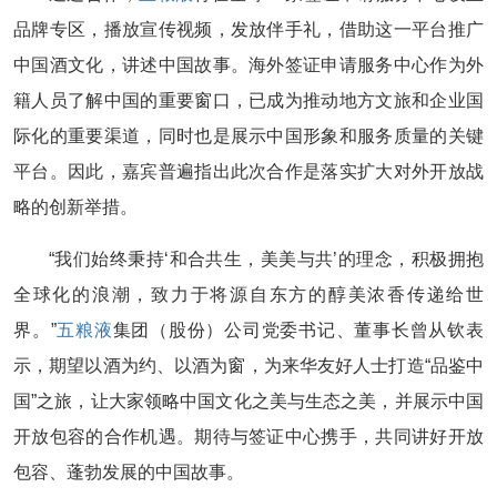
品牌专区，播放宣传视频，发放伴手礼，借助这一平台推广
中国酒文化，讲述中国故事。海外签证申请服务中心作为外
籍人员了解中国的重要窗口，已成为推动地方文旅和企业国
际化的重要渠道，同时也是展示中国形象和服务质量的关键
平台。因此，嘉宾普遍指出此次合作是落实扩大对外开放战
略的创新举措。
“我们始终秉持‘和合共生，美美与共’的理念，积极拥抱
全球化的浪潮，致力于将源自东方的醇美浓香传递给世
界。”
五粮液
集团（股份）公司党委书记、董事长曾从钦表
示，期望以酒为约、以酒为窗，为来华友好人士打造“品鉴中
国”之旅，让大家领略中国文化之美与生态之美，并展示中国
开放包容的合作机遇。期待与签证中心携手，共同讲好开放
包容、蓬勃发展的中国故事。