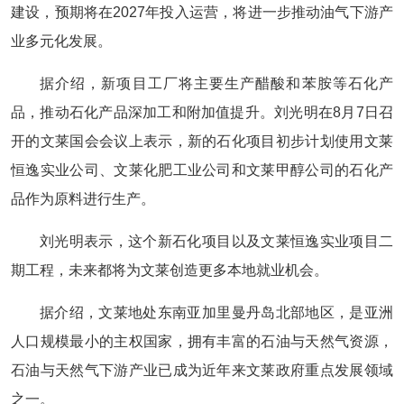
建设，预期将在2027年投入运营，将进一步推动油气下游产
业多元化发展。
据介绍，新项目工厂将主要生产醋酸和苯胺等石化产
品，推动石化产品深加工和附加值提升。刘光明在8月7日召
开的文莱国会会议上表示，新的石化项目初步计划使用文莱
恒逸实业公司、文莱化肥工业公司和文莱甲醇公司的石化产
品作为原料进行生产。
刘光明表示，这个新石化项目以及文莱恒逸实业项目二
期工程，未来都将为文莱创造更多本地就业机会。
据介绍，文莱地处东南亚加里曼丹岛北部地区，是亚洲
人口规模最小的主权国家，拥有丰富的石油与天然气资源，
石油与天然气下游产业已成为近年来文莱政府重点发展领域
之一。