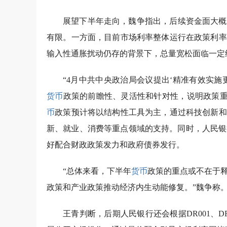
展望下半年走向，魏争指出，后续资金面大概
有限。一方面，目前市场利率整体运行在政策利率
输入性通胀扰动仍存的背景下，总量宽松面临一定
“4月中共中央政治局会议提出‘精准有效实
货币
政策的前瞻性、灵活性和针对性，说明政策重心
币
政策预计将以结构性工具为主，通过科技创新和
新、就业、消费等重点领域的支持。同时，人民银
好配合财政政策发力和政府债券发行。
“总体来看，下半年
货币
政策的重点或不在于
政策和产业政策推动经济内生动能修复。”魏争称
王青判断，后期人民银行还会根据DR001、