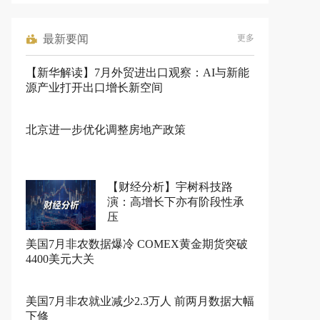
最新要闻
更多
【新华解读】7月外贸进出口观察：AI与新能
源产业打开出口增长新空间
北京进一步优化调整房地产政策
【财经分析】宇树科技路
演：高增长下亦有阶段性承
压
美国7月非农数据爆冷 COMEX黄金期货突破
4400美元大关
美国7月非农就业减少2.3万人 前两月数据大幅
下修