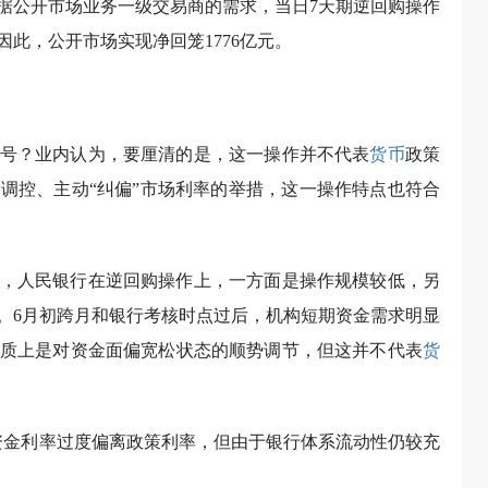
，根据公开市场业务一级交易商的需求，当日7天期逆回购操作
因此，公开市场实现净回笼1776亿元。
号？业内认为，要厘清的是，这一操作并不代表
货币
政策
调控、主动“纠偏”市场利率的举措，这一操作特点也符合
，人民银行在逆回购操作上，一方面是操作规模较低，另
。6月初跨月和银行考核时点过后，机构短期资金需求明显
质上是对资金面偏宽松状态的顺势调节，但这并不代表
货
资金利率过度偏离政策利率，但由于银行体系流动性仍较充
。