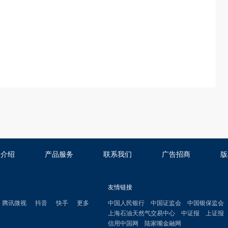
司介绍
产品服务
联系我们
广告招商
版
友情链接
腾讯微视
抖音
快手
更多
中国人民银行
中国证监会
中国银保监会
上海石油天然气交易中心
中证报
上证报
信用中国网
陆家嘴金融网