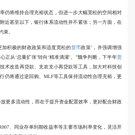
率仍将维持合理充裕状态，但进一步大幅宽松的空间相对
附近甚至以下，银行体系流动性并不紧张；另一方面，在
约束。
施更加积极的财政政策和适度宽松的
货币
政策’，并强调增强
正从‘总量扩张’转向‘精准滴灌’。”魏争判断，下半年
货
技术改造再贷款、支农支小再贷款等工具，加大对科技创
行仍将通过逆回购、MLF等工具保持流动性合理充裕，更
释放更多流动性，而在于提升资金配置效率，更好配合财政
。
DR007、同业存单到期收益率等主要市场利率变化，灵活开