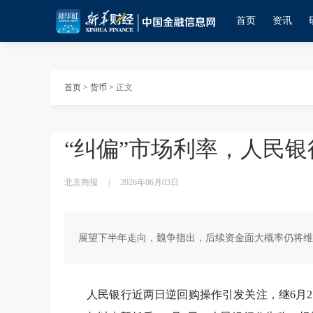
首页
资讯
首页
>
货币
>
正文
“纠偏”市场利率，人民
北京商报
|
2026年06月03日
展望下半年走向，魏争指出，后续资金面大概率仍将维
人民银行近两日逆回购操作引发关注，继6月