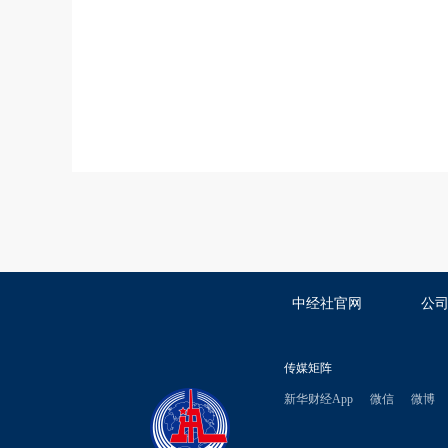
中经社官网
公
传媒矩阵
新华财经App
微信
微博