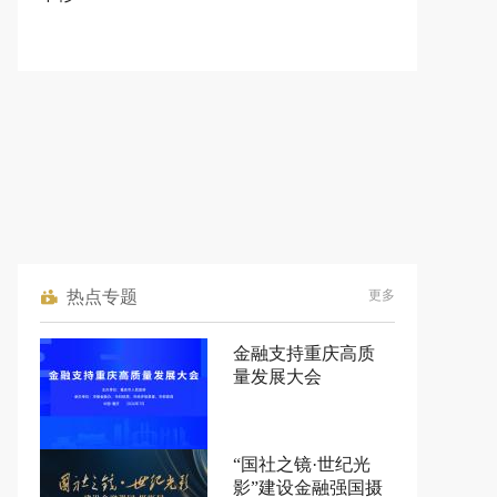
热点专题
更多
金融支持重庆高质
量发展大会
“国社之镜·世纪光
影”建设金融强国摄