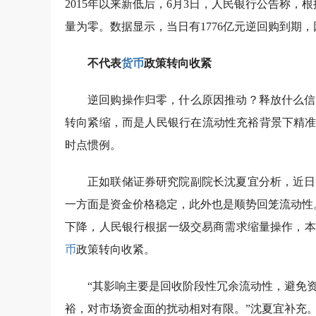
2015年以来新低后，6月3日，人民银行公告称
量为零。数据显示，当日有1776亿元逆回购到期，
不代表
货币
政策转向收紧
逆回购操作归零，什么原因推动？释放什么信
转向紧缩，而是人民银行在流动性充裕背景下精准
时点惯例。
正如联储证券研究院副院长沈夏宜分析，近日
一方面是资金价格稳定，此外也是顺势回笼流动性
下降，人民银行根据一级交易商需求缩量操作，本
币
政策转向收紧。
“其影响主要是回收阶段性冗余流动性，避免
裕，对市场资金面的扰动相对有限。”沈夏宜补充