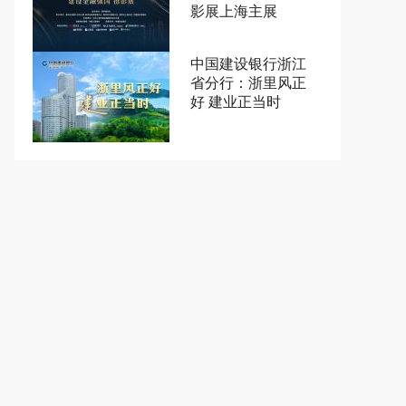
影展上海主展
中国建设银行浙江
省分行：浙里风正
好 建业正当时