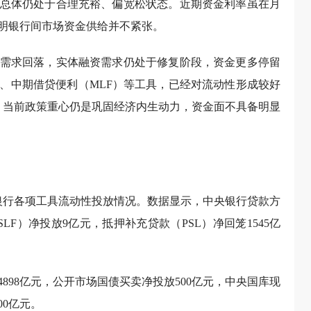
总体仍处于合理充裕、偏宽松状态。近期资金利率虽在月
明银行间市场资金供给并不紧张。
需求回落，实体融资需求仍处于修复阶段，资金更多停留
、中期借贷便利（MLF）等工具，已经对流动性形成较好
，当前政策重心仍是巩固经济内生动力，资金面不具备明显
中央银行各项工具流动性投放情况。数据显示，中央银行贷款方
SLF）净投放9亿元，抵押补充贷款（PSL）净回笼1545亿
898亿元，公开市场国债买卖净投放500亿元，中央国库现
00亿元。