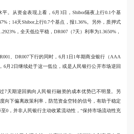
从资金表现上看，6月3日，Shibor隔夜上行0.1个基
347%；14天Shibor上行0.7个基点，报1.36%。另外，质押式
923%，全天低位平稳，DR007（7天）利率为1.3650%，
001、DR007下行的同时，6月1日1年期商业银行（AAA
新低，6月2日继续处于这一低位，或是人民银行公开市场逆回
过7天期逆回购向人民银行融资的成本优势已不明显。另
度向下偏离政策利率，防范资金空转的信号，有助于稳定
降至0，并非人民银行主动收紧流动性，“保持市场流动性充