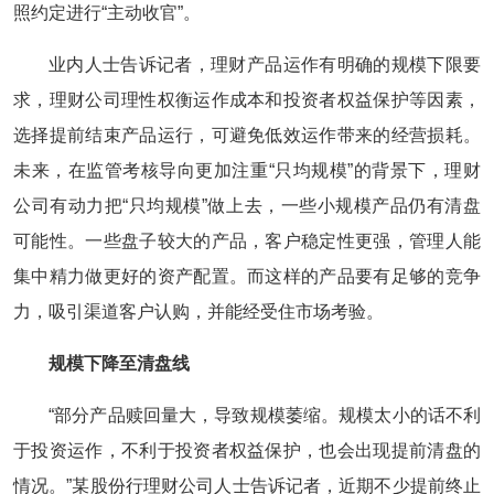
照约定进行“主动收官”。
业内人士告诉记者，理财产品运作有明确的规模下限要
求，理财公司理性权衡运作成本和投资者权益保护等因素，
选择提前结束产品运行，可避免低效运作带来的经营损耗。
未来，在监管考核导向更加注重“只均规模”的背景下，理财
公司有动力把“只均规模”做上去，一些小规模产品仍有清盘
可能性。一些盘子较大的产品，客户稳定性更强，管理人能
集中精力做更好的资产配置。而这样的产品要有足够的竞争
力，吸引渠道客户认购，并能经受住市场考验。
规模下降至清盘线
“部分产品赎回量大，导致规模萎缩。规模太小的话不利
于投资运作，不利于投资者权益保护，也会出现提前清盘的
情况。”某股份行理财公司人士告诉记者，近期不少提前终止