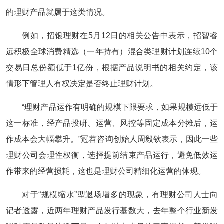
的理财产品就属于这类情况。
例如，招银理财在5月12日的相关公告中表示，招智睿
远积极全球消费精选（一年持有）混合类理财计划连续10个
交易日总份额低于1亿份，根据产品说明书的相关约定，该
情形下管理人有权决定是否终止理财计划。
“理财产品运作有明确的规模下限要求，如果规模远低于
这一标准，经产品投研、运营、风控等固定成本分摊后，运
作成本会大幅攀升。”冠苕咨询创始人周毅钦表示，因此一些
理财公司会理性权衡，选择提前结束产品运行，避免低效运
作带来的经营损耗，这也是理财公司精细化运营的体现。
对于“规模缩水”型退场增多的现象，有理财公司人士向
记者透露，近两年理财产品发行基数大，去年整个行业新发