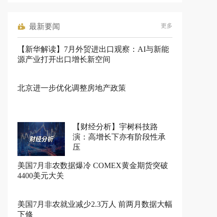
最新要闻
更多
【新华解读】7月外贸进出口观察：AI与新能
源产业打开出口增长新空间
北京进一步优化调整房地产政策
【财经分析】宇树科技路
演：高增长下亦有阶段性承
压
美国7月非农数据爆冷 COMEX黄金期货突破
4400美元大关
美国7月非农就业减少2.3万人 前两月数据大幅
下修