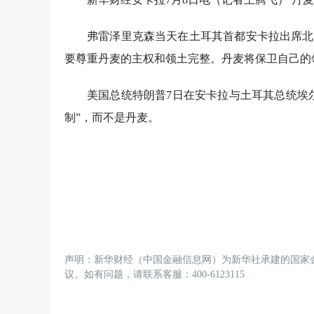
弗雷泽里克森当天在土耳其首都安卡拉出席北
要尊重丹麦的主权和领土完整。丹麦将保卫自己的
美国总统特朗普7日在安卡拉与土耳其总统埃
制”，而不是丹麦。
声明：新华财经（中国金融信息网）为新华社承建的国家
议。如有问题，请联系客服：400-6123115