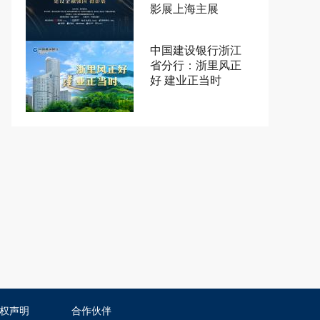
影展上海主展
中国建设银行浙江
省分行：浙里风正
好 建业正当时
权声明
合作伙伴