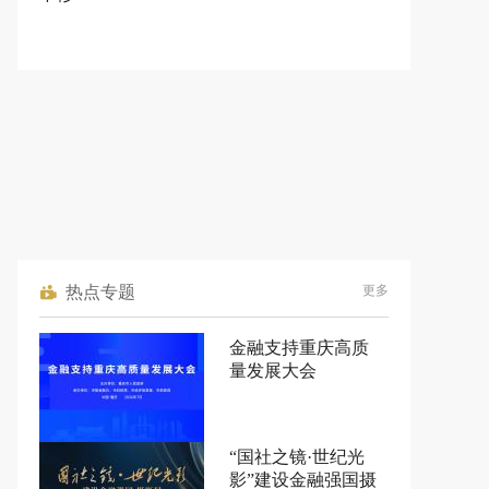
热点专题
更多
金融支持重庆高质
量发展大会
“国社之镜·世纪光
影”建设金融强国摄