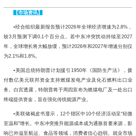
【市场资讯】
•经合组织最新报告预计2026年全球经济增速为2.8%，
较3月预测下调0.1个百分点。若中东冲突扰动持续至2027
年，全球增长将大幅放缓，预计2026年和2027年增速分别仅
为2.1%和1.8%。
•美国总统特朗普计划援引1950年《国防生产法》，拨
付数亿美元联邦资金支持燃煤发电产业及化石燃料出口业
务。白宫透露，特朗普将于周四宣布为燃煤电厂及一处出口
终端提供资金，旨在强化传统能源产业。
•美联储褐皮书显示，12个辖区中10个经济活动呈“轻微
至温和”增长。中东冲突推升能源成本成为通胀首要来源，影
响已外溢至航运、食品等领域，消费者信心趋弱。就业市场