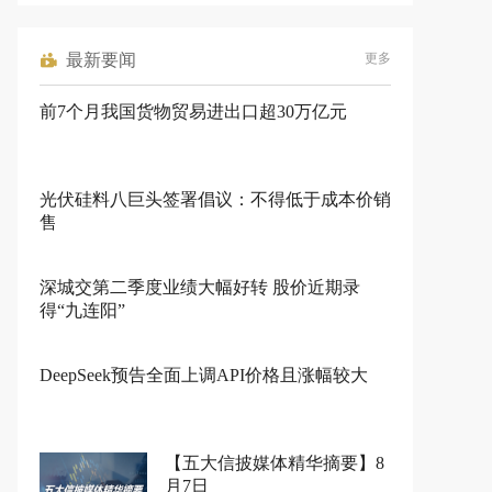
最新要闻
更多
前7个月我国货物贸易进出口超30万亿元
光伏硅料八巨头签署倡议：不得低于成本价销
售
深城交第二季度业绩大幅好转 股价近期录
得“九连阳”
DeepSeek预告全面上调API价格且涨幅较大
【五大信披媒体精华摘要】8
月7日