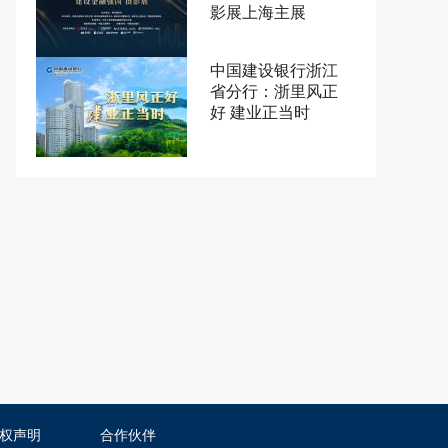
影展上海主展
中国建设银行浙江
省分行：浙里风正
好 建业正当时
权声明
合作伙伴