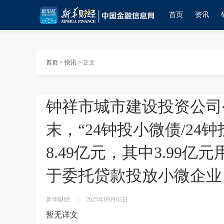
首页
资讯
首页
>
快讯
>
正文
钟祥市城市建设投资公司公
末，“24钟投小微债/24
8.49亿元，其中3.99亿
于委托贷款投放小微企业，
新华财经
|
2025年09月03日
暂无详文