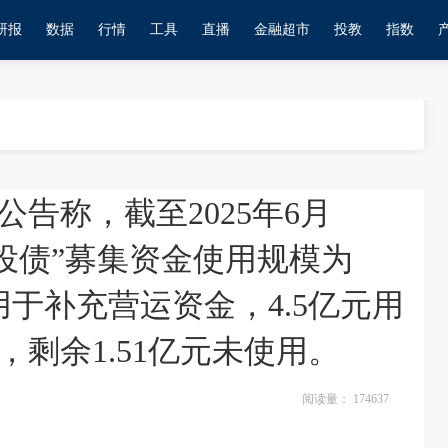
研报
数据
行情
工具
直播
金融超市
投教
指数
告称，截至2025年6月
钟投债”募集资金使用规模为
元用于补充营运资金，4.5亿元用
剩余1.51亿元未使用。
阅读量：
174637