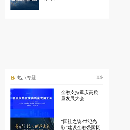
热点专题
更多
金融支持重庆高质
量发展大会
“国社之镜·世纪光
影”建设金融强国摄