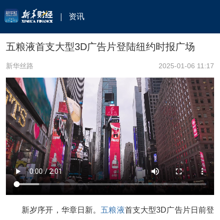
资讯
五粮液首支大型3D广告片登陆纽约时报广场
新华丝路
2025-01-06 11:17
新岁序开，华章日新。
五粮液
首支大型3D广告片日前登