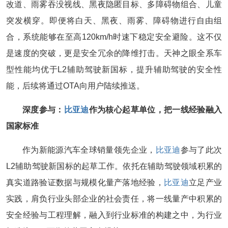
改道、雨雾吞没视线、黑夜隐匿目标、多障碍物组合、儿童
突发横穿。即便将白天、黑夜、雨雾、障碍物进行自由组
合，系统能够在至高120km/h时速下稳定安全避险。这不仅
是速度的突破，更是安全冗余的降维打击。天神之眼全系车
型性能均优于L2辅助驾驶新国标，提升辅助驾驶的安全性
能，后续将通过OTA向用户陆续推送。
深度参与：
比亚迪
作为核心起草单位，把一线经验融入
国家标准
作为新能源汽车全球销量领先企业，
比亚迪
参与了此次
L2辅助驾驶新国标的起草工作。依托在辅助驾驶领域积累的
真实道路验证数据与规模化量产落地经验，
比亚迪
立足产业
实践，肩负行业头部企业的社会责任，将一线量产中积累的
安全经验与工程理解，融入到行业标准的构建之中，为行业