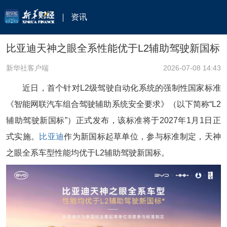
资讯
比亚迪天神之眼全系性能优于L2辅助驾驶新国标
新华社客户端
2026-07-08 14:43
近日，首个针对L2级驾驶自动化系统的强制性国家标准
《智能网联汽车组合驾驶辅助系统安全要求》（以下简称“L2
辅助驾驶新国标”）正式发布，该标准将于2027年1月1日正
式实施。
比亚迪
作为新国标起草单位，参与标准制定，天神
之眼全系车型性能均优于L2辅助驾驶新国标。