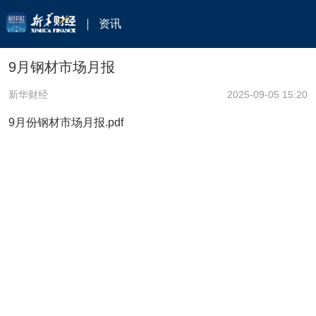
资讯
9月钢材市场月报
新华财经
2025-09-05 15:20
9月份钢材市场月报.pdf