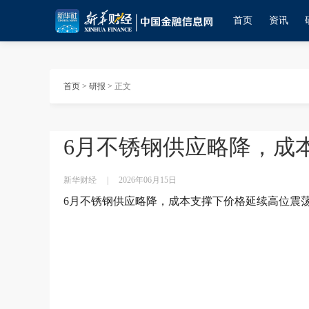
首页
资讯
首页
>
研报
>
正文
6月不锈钢供应略降，成
新华财经
|
2026年06月15日
6月不锈钢供应略降，成本支撑下价格延续高位震荡.