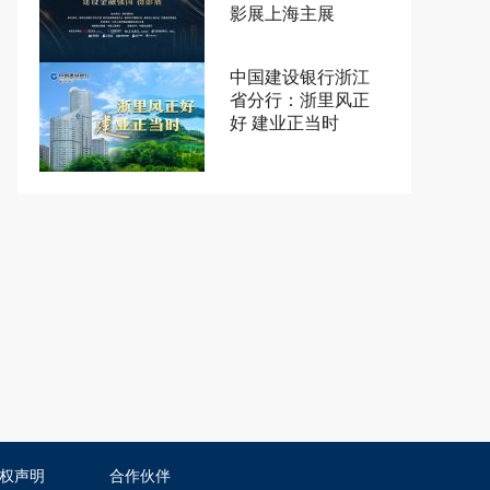
影展上海主展
中国建设银行浙江
省分行：浙里风正
好 建业正当时
权声明
合作伙伴