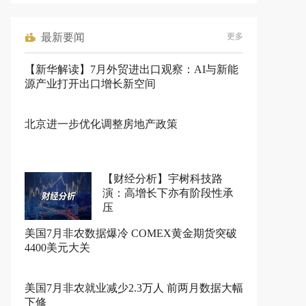
最新要闻
更多
【新华解读】7月外贸进出口观察：AI与新能
源产业打开出口增长新空间
北京进一步优化调整房地产政策
【财经分析】宇树科技路
演：高增长下亦有阶段性承
压
美国7月非农数据爆冷 COMEX黄金期货突破
4400美元大关
美国7月非农就业减少2.3万人 前两月数据大幅
下修