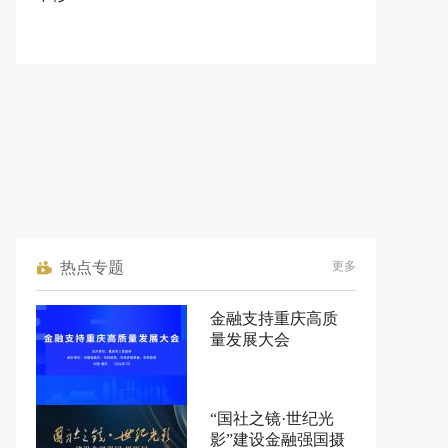
热点专题
更多
金融支持重庆高质
量发展大会
“国社之镜·世纪光
影”建设金融强国摄