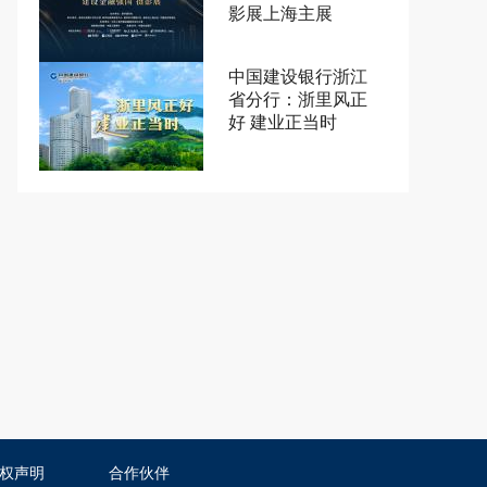
影展上海主展
中国建设银行浙江
省分行：浙里风正
好 建业正当时
权声明
合作伙伴