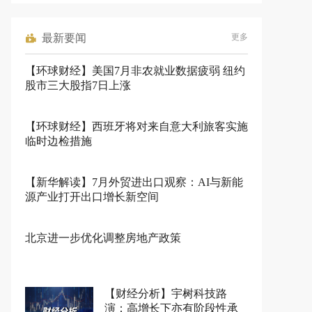
最新要闻
更多
【环球财经】美国7月非农就业数据疲弱 纽约
股市三大股指7日上涨
【环球财经】西班牙将对来自意大利旅客实施
临时边检措施
【新华解读】7月外贸进出口观察：AI与新能
源产业打开出口增长新空间
北京进一步优化调整房地产政策
【财经分析】宇树科技路
演：高增长下亦有阶段性承