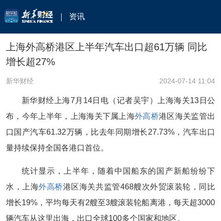
资讯
上海外高桥港区上半年汽车出口超61万辆 同比
增长超27%
新华财经
2024-07-14 11:04
新华财经上海7月14日电（记者吴宇）上海海关13日公
布，今年上半年，上海海关下属上海
外高桥
港区海关监管出
口国产汽车61.32万辆，比去年同期增长27.73%，汽车出口
量持续保持全国各港口首位。
统计显示，上半年，随着中国船东的国产新船纷纷下
水，上海
外高桥
港区海关共监管468艘次外贸滚装轮，同比
增长19%，平均每天有2艘至3艘滚装轮船离港，每天超3000
辆汽车从这里出海，出口全球100多个国家和地区。