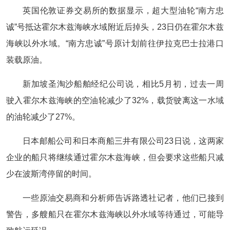
英国伦敦证券交易所的数据显示，超大型油轮“南方忠
诚”号抵达霍尔木兹海峡水域附近后掉头，23日仍在霍尔木兹
海峡以外水域。“南方忠诚”号原计划前往伊拉克巴士拉港口
装载原油。
新加坡圣淘沙船舶经纪公司说，相比5月初，过去一周
驶入霍尔木兹海峡的空油轮减少了32%，载货驶离这一水域
的油轮减少了27%。
日本邮船公司和日本商船三井有限公司23日说，这两家
企业的船只将继续通过霍尔木兹海峡，但会要求这些船只减
少在波斯湾停留的时间。
一些原油交易商和分析师告诉路透社记者，他们已接到
警告，多艘船只在霍尔木兹海峡以外水域等待通过，可能导