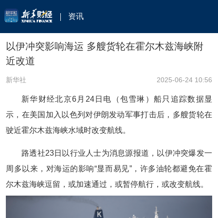
资讯
以伊冲突影响海运 多艘货轮在霍尔木兹海峡附
近改道
新华社
2025-06-24 10:56
新华财经北京6月24日电（包雪琳）船只追踪数据显
示，在美国加入以色列对伊朗发动军事打击后，多艘货轮在
驶近霍尔木兹海峡水域时改变航线。
路透社23日以行业人士为消息源报道，以伊冲突爆发一
周多以来，对海运的影响“显而易见”，许多油轮都避免在霍
尔木兹海峡逗留，或加速通过，或暂停航行，或改变航线。