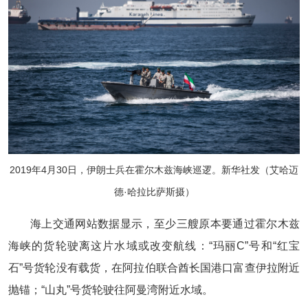
2019年4月30日，伊朗士兵在霍尔木兹海峡巡逻。新华社发（艾哈迈
德·哈拉比萨斯摄）
海上交通网站数据显示，至少三艘原本要通过霍尔木兹
海峡的货轮驶离这片水域或改变航线：“玛丽C”号和“红宝
石”号货轮没有载货，在阿拉伯联合酋长国港口富查伊拉附近
抛锚；“山丸”号货轮驶往阿曼湾附近水域。