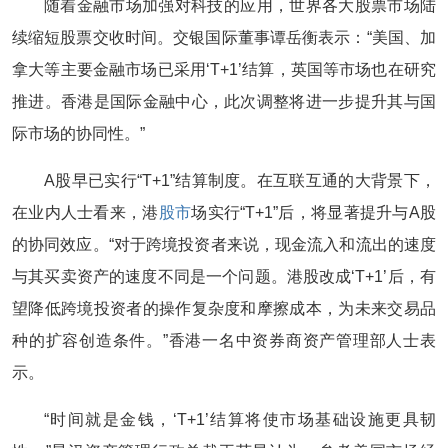
随着金融市场加强对科技的应用，世界各大股票市场陆
续缩短股票交收时间。交银国际董事谭岳衡表示：“美国、加
拿大等主要金融市场已采用‘T+1’结算，英国等市场也在研究
推进。香港是国际金融中心，此次调整将进一步提升其与国
际市场的协同性。”
A股早已实行“T+1”结算制度。在互联互通的大背景下，
在业内人士看来，港
股市
场实行“T+1”后，将显著提升与A股
的协同效应。“对于跨境投资者来说，现金流入和流出的速度
与其买卖资产的速度不同是一个问题。港股改成‘T+1’后，有
望降低跨境投资者的操作复杂度和摩擦成本，为未来交易品
种的扩容创造条件。”香港一名中资券商资产管理部人士表
示。
“时间就是金钱，‘T+1’结算将使市场基础设施更具韧