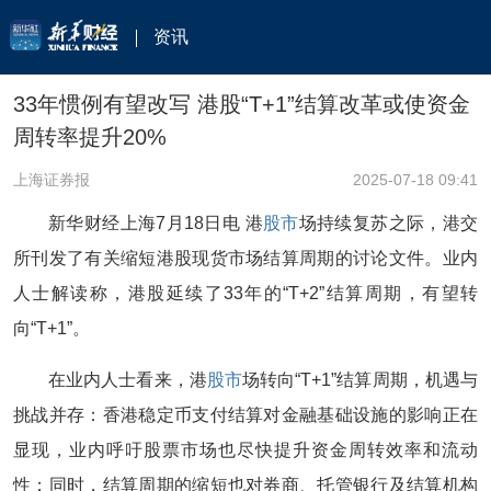
资讯
33年惯例有望改写 港股“T+1”结算改革或使资金
周转率提升20%
上海证券报
2025-07-18 09:41
新华财经上海7月18日电 港
股市
场持续复苏之际，港交
所刊发了有关缩短港股现货市场结算周期的讨论文件。业内
人士解读称，港股延续了33年的“T+2”结算周期，有望转
向“T+1”。
在业内人士看来，港
股市
场转向“T+1”结算周期，机遇与
挑战并存：香港稳定币支付结算对金融基础设施的影响正在
显现，业内呼吁股票市场也尽快提升资金周转效率和流动
性；同时，结算周期的缩短也对券商、托管银行及结算机构