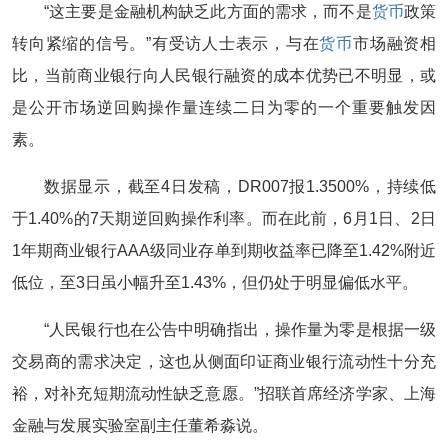
“这主要是金融机构缺乏此方面的需求，而不是
货币
政策
转向紧缩的信号。”有受访人士表示，与在
货币
市场融资相
比，当前商业银行向人民银行融资的成本优势已不明显，或
是公开市场逆回购操作量连续二日为零的一个重要触发因
素。
数据显示，截至4日发稿，DR007报1.3500%，持续低
于1.40%的7天期逆回购操作利率。而在此前，6月1日、2日
1年期商业银行AAA级同业存单到期收益率已降至1.42%附近
低位，至3日虽小幅升至1.43%，但仍处于明显偏低水平。
“人民银行也在公告中明确指出，操作量为零是根据一级
交易商的需求决定，这也从侧面印证商业银行流动性十分充
裕，对补充短期流动性缺乏意愿。”招联首席经济学家、上海
金融与发展实验室副主任董希淼说。