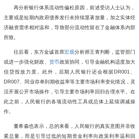
再分析银行体系流动性偏松原因，前述受访人士认为，
主要或是短期内政府债券发行未持续显著放量，加之实体经
济融资需求相对温和，导致部分流动性留在了金融体系内部
所致。
往后看，东方金诚首席
宏观
分析师王青判断，监管部门
或进一步强化财政、
货币
政策协同，引导金融机构适度加大
信贷投放力度。此外，后期人民银行还会根据DR001、
DR007、同业存单到期收益率等主要市场利率变化情况，灵
活开展公开市场操作，引导主要市场利率回归合理水平。在
此之前，人民银行的各项流动性工具或总体上延续调减操
作。
董希淼也表示，总的来看，人民银行的真实意图并非收
紧总量，而是引导过低的短期资金利率向政策利率温和回