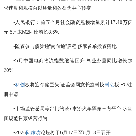
求速度和规模向以质量和效益为中心转变
•人民银行：前五个月社会融资规模增量累计17.48万亿
元 5月末M2同比增长8.6%
•险资参与债券通“南向通”启程 多家首单投资落地
•5月中国电商物流指数继续回升 总业务量同比增长超
20%
•
科创
板将迎存储巨头 证监会同意长鑫科技
科创
板IPO注
册申请
•市场监管总局等部门约谈7家涉火车票第三方平台 求全
面规范售票经营行为
•2026
陆家嘴
论坛将于6月17日至6月18日召开