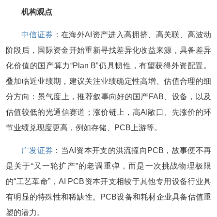
机构观点
中信证券
：在海外AI资产进入高拥挤、高关联、高波动
阶段后，国际资金开始重新寻找差异化收益来源，具备差异
化价值的国产算力“Plan B”仍具韧性，有望获得外资配置。
叠加临近业绩期，建议关注业绩确定性高增、估值合理的细
分方向：景气度上，推荐叙事向好的国产FAB、设备，以及
估值较低的光通信赛道；涨价链上，高AI敞口、先涨价的环
节业绩兑现度更高，例如存储、PCB上游等。
广发证券
：当AI资本开支的洪流撞向PCB，故事便不再
是关于“又一轮扩产”的老调重弹，而是一次挑战物理极限
的“工艺革命”，AI PCB资本开支相较于其他专用设备行业具
有明显的特殊性和稀缺性。PCB设备和耗材企业具备估值重
塑的潜力。