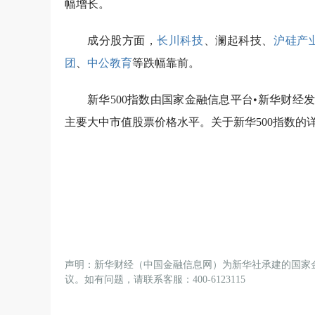
幅增长。
成分股方面，
长川科技
、澜起科技、
沪硅产
团
、
中公教育
等跌幅靠前。
新华500指数由国家金融信息平台•新华财
主要大中市值股票价格水平。关于新华500指数的
声明：新华财经（中国金融信息网）为新华社承建的国家
议。如有问题，请联系客服：400-6123115