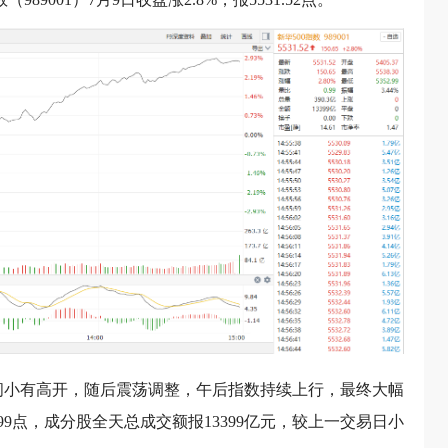
9日早间小有高开，随后震荡调整，午后指数持续上行，最终大幅
2.99点，成分股全天总成交额报13399亿元，较上一交易日小