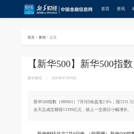
首页
资讯
首页
>
要闻
>
正文
【新华500】新华500指数（
新华财经
|
2026年07月09日
新华500指数（989001）7月9日收盘涨2.8%，报5531
全天总成交额报13399亿元，较上一交易日小幅增长。
新华财经北京7月9日电 （胡晨曦）新华500指数（9