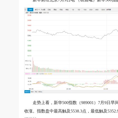
走势上看，新华500指数（989001）7月
收涨。指数盘中最高触及5538.3点，最低触及535