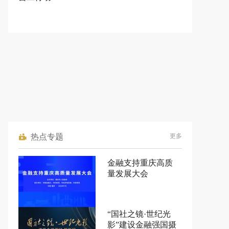
热点专题
更多
金融支持重庆高质
量发展大会
“国社之镜·世纪光
影”建设金融强国摄