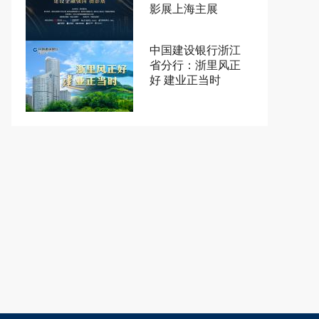
影展上海主展
中国建设银行浙江
省分行：浙里风正
好 建业正当时