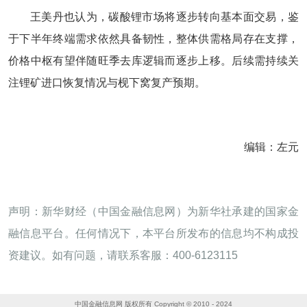
王美丹也认为，碳酸锂市场将逐步转向基本面交易，鉴
于下半年终端需求依然具备韧性，整体供需格局存在支撑，
价格中枢有望伴随旺季去库逻辑而逐步上移。后续需持续关
注锂矿进口恢复情况与枧下窝复产预期。
编辑：左元
声明：新华财经（中国金融信息网）为新华社承建的国家金
融信息平台。任何情况下，本平台所发布的信息均不构成投
资建议。如有问题，请联系客服：400-6123115
中国金融信息网 版权所有 Copyright © 2010 - 2024