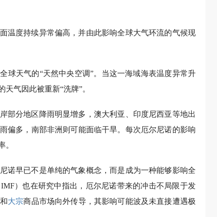
面温度持续异常偏高，并由此影响全球大气环流的气候现
全球天气的“天然中央空调”。当这一海域海表温度异常升
的天气因此被重新“洗牌”。
岸部分地区降雨明显增多，澳大利亚、印度尼西亚等地出
雨偏多，南部非洲则可能面临干旱。每次厄尔尼诺的影响
率。
尼诺早已不是单纯的气象概念，而是成为一种能够影响全
IMF）也在研究中指出，厄尔尼诺带来的冲击不局限于发
和
大宗
商品市场向外传导，其影响可能波及未直接遭遇极