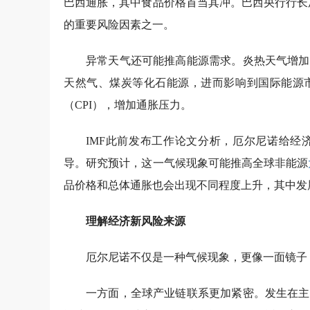
巴西通胀，其中食品价格首当其冲。巴西央行行长
的重要风险因素之一。
异常天气还可能推高能源需求。炎热天气增加
天然气、煤炭等化石能源，进而影响到国际能源
（CPI），增加通胀压力。
IMF此前发布工作论文分析，厄尔尼诺给经
导。研究预计，这一气候现象可能推高全球非能源
品价格和总体通胀也会出现不同程度上升，其中发
理解经济新风险来源
厄尔尼诺不仅是一种气候现象，更像一面镜子
一方面，全球产业链联系更加紧密。发生在主