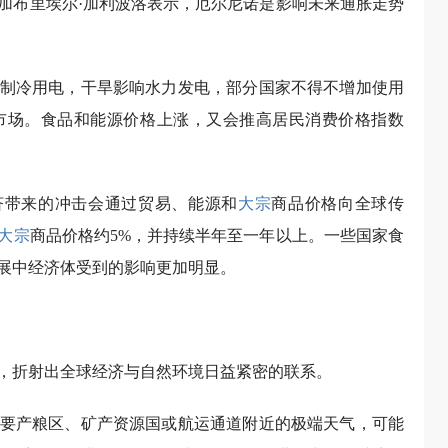
加布里埃尔·加利波洛表示，厄尔尼诺是影响未来通胀走势
制冷用电，干旱影响水力发电，部分国家不得不增加使用
市场。食品和能源价格上涨，又会推高居民消费价格指数
济带来的冲击会通过贸易、能源和
大宗
商品价格向全球传
大宗
商品价格约5%，并持续半年至一年以上。一些国家食
展中经济体受到的影响更加明显。
，折射出全球经济与自然环境日益紧密的联系。
要产粮区、矿产资源国或航运通道附近的极端天气，可能