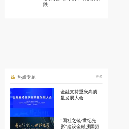
跌
热点专题
更多
金融支持重庆高质
量发展大会
“国社之镜·世纪光
影”建设金融强国摄