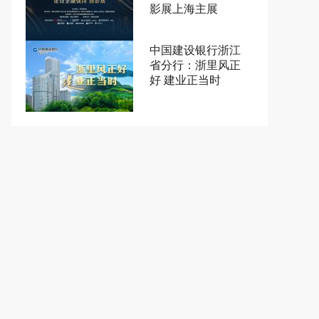
影展上海主展
中国建设银行浙江
省分行：浙里风正
好 建业正当时