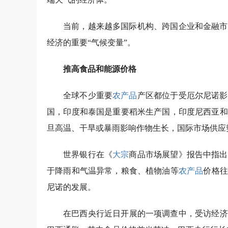
当前，越来越多国际机构、跨国企业和金融市
经济的重要“气候变量”。
推高食品和能源价格
全球不少重要
农产品
产区都位于受厄尔尼诺影
国，印度和泰国是重要稻米生产国，印度尼西亚和
旦高温、干旱或暴雨影响作物生长，国际市场供应
世界银行在《
大宗
商品市场展望》报告中指出
于降雨和气温异常，粮食、植物油等
农产品
价格往
尼诺的发展。
在巴西央行近日开展的一项调查中，受访经济学