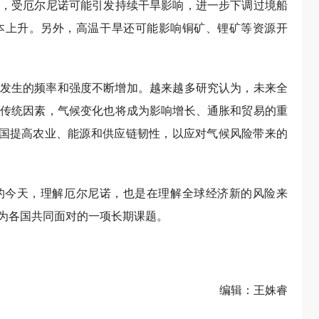
，受厄尔尼诺可能引发持续干旱影响，进一步下调过境船
本上升。另外，高温干旱还可能影响铜矿、锂矿等资源开
发生的频率和强度不断增加。越来越多研究认为，未来全
传统因素，气候变化也将成为影响增长、通胀和贸易的重
各国提高农业、能源和供应链韧性，以应对气候风险带来的
的今天，理解厄尔尼诺，也是在理解全球经济新的风险来
为各国共同面对的一项长期课题。
编辑：王姝睿