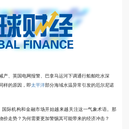
减产、英国电网报警、巴拿马运河下调通行船舶吃水深
同样的原因，即
太平洋
部分海域水温异常引发的厄尔尼诺
、国际机构和金融市场开始越来越关注这一气象术语。那
物价走势？为何需要更加警惕其可能带来的经济冲击？