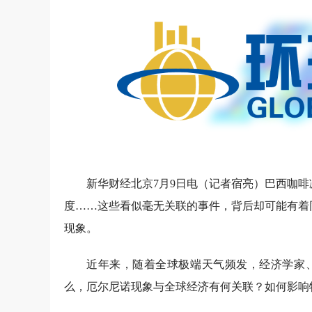
新华财经北京7月9日电（
记者宿亮
）巴西咖啡
度……这些看似毫无关联的事件，背后却可能有着
现象。
近年来，随着全球极端天气频发，经济学家
么，厄尔尼诺现象与全球经济有何关联？如何影响