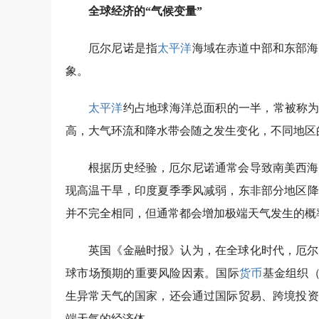
全球经济的“气候变量”
厄尔尼诺是指
太平洋
海域在赤道中部和东部海
象。
太平洋
约占地球海洋总面积的一半，常被称为
高，大气环流和降水带会随之发生变化，不同地区
根据历史经验，厄尔尼诺通常会导致南美西海
现高温干旱，印度夏季季风减弱，东非部分地区降
并不完全相同，但通常都会增加极端天气发生的概
英国《金融时报》认为，在全球化时代，厄尔
球市场预期的重要风险因素。国际
货币
基金组织（
生异常天气的国家，还会通过国际贸易、跨境投资
端天气的经济体。