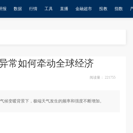
研报
数据
行情
工具
直播
金融超市
投教
指数
异常如何牵动全球经济
阅读量：
221755
气候变暖背景下，极端天气发生的频率和强度不断增加。