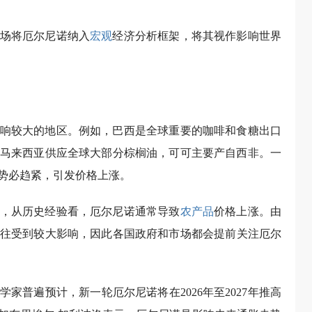
场将厄尔尼诺纳入
宏观
经济分析框架，将其视作影响世界
响较大的地区。例如，巴西是全球重要的咖啡和食糖出口
马来西亚供应全球大部分棕榈油，可可主要产自西非。一
势必趋紧，引发价格上涨。
，从历史经验看，厄尔尼诺通常导致
农产品
价格上涨。由
往受到较大影响，因此各国政府和市场都会提前关注厄尔
家普遍预计，新一轮厄尔尼诺将在2026年至2027年推高