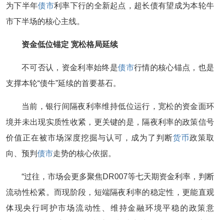
为下半年
债市
利率下行的全新起点，超长债有望成为本轮牛
市下半场的核心主线。
资金低位锚定 宽松格局延续
不可否认，资金利率始终是
债市
行情的核心锚点，也是
支撑本轮“债牛”延续的首要基石。
当前，银行间隔夜利率维持低位运行，宽松的资金面环
境并未出现实质性收紧，更关键的是，隔夜利率的政策信号
价值正在被市场深度挖掘与认可，成为了判断
货币
政策取
向、预判
债市
走势的核心依据。
“过往，市场会更多聚焦DR007等七天期资金利率，判断
流动性松紧。而现阶段，短端隔夜利率的稳定性，更能直观
体现央行呵护市场流动性、维持金融环境平稳的政策意