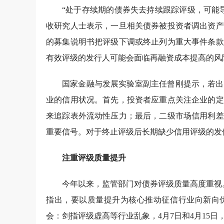
“处于存续期的债券失去持续跟踪评级，可能
收研究人士表示，一旦相关债券被投资者调出资产
的募集说明书把评级下调或终止列为重大事件条款
有效评级的发行人可能会面临再融资成本提高的风
国家金融与发展实验室副主任曾刚提示，若出
业的信用状况。首先，投资者应重点关注企业的定
来追踪表外流动性压力；最后，二级市场信用利差
重要信号。对于终止评级后长期缺少信用评级的发
注重评级质量提升
今年以来，监管部门对债券评级质量高度重视。
指出，要以质量提升为核心推动征信行业向新向
会：剑指评级虚高等行业乱象，4月7日和4月15