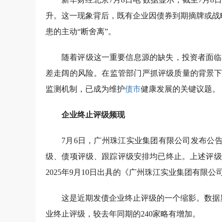
升。这一现象背后，既有企业因债券到期摘牌或战
患的主动“断舍离”。
随着评级这一重要信息源的缺失，投资者面临
差走阔的风险。在监管部门严抓评级质量的背景下
监测机制，已成为维护
债市
健康发展的关键议题。
企业终止评级频现
7月6日，广州珠江实业集团有限公司发布公告称
级、债项评级、跟踪评级安排均已终止。上述评级
2025年9月10日出具的《广州珠江实业集团有限
这是近期发债企业终止评级的一个缩影。数据显
业终止评级，较去年同期的240家略有增加。