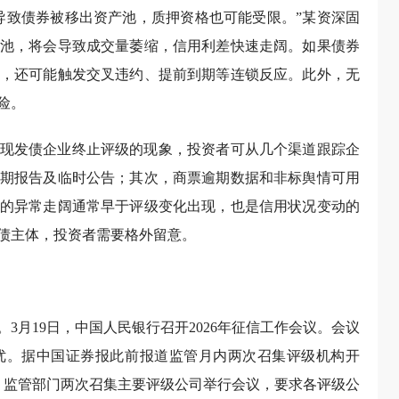
导致债券被移出资产池，质押资格也可能受限。”某资深固
池，将会导致成交量萎缩，信用利差快速走阔。如果债券
，还可能触发交叉违约、提前到期等连锁反应。此外，无
险。
现发债企业终止评级的现象，投资者可从几个渠道跟踪企
期报告及临时公告；其次，商票逾期数据和非标舆情可用
的异常走阔通常早于评级变化出现，也是信用状况变动的
债主体，投资者需要格外留意。
3月19日，中国人民银行召开2026年征信工作会议。会议
优。据中国证券报此前报道监管月内两次召集评级机构开
日，监管部门两次召集主要评级公司举行会议，要求各评级公