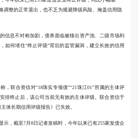
略调整的正常退出，也不乏为规避降级风险、掩盖信用隐
的信息不对称加剧，债券面临被移出资产池、二级市场利
，如何堵住“终止评级”背后的监管漏洞，建立长效的信用
，联合资信对“18珠实专项债”“21珠江01”所属的主体评
安排终止后，该公司当前无有效的主体评级。联合资信于
公司主体长期信用评级报告》已失效。
示，截至7月8日记者发稿时，今年以来已有255家发债企