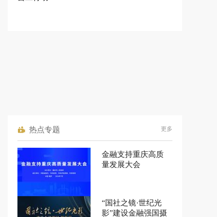
热点专题
更多
金融支持重庆高质
量发展大会
“国社之镜·世纪光
影”建设金融强国摄