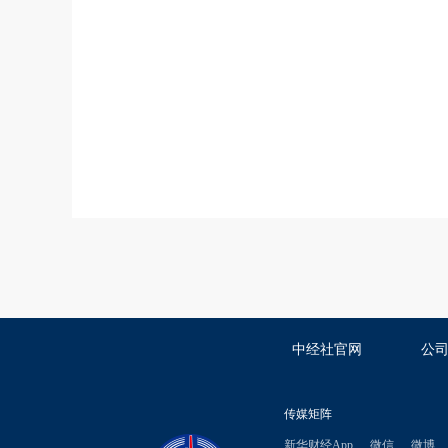
中经社官网
公
传媒矩阵
新华财经App
微信
微博