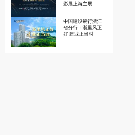
影展上海主展
中国建设银行浙江
省分行：浙里风正
好 建业正当时