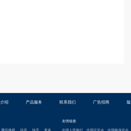
司介绍
产品服务
联系我们
广告招商
版
友情链接
腾讯微视
抖音
快手
更多
中国人民银行
中国证监会
中国银保监会