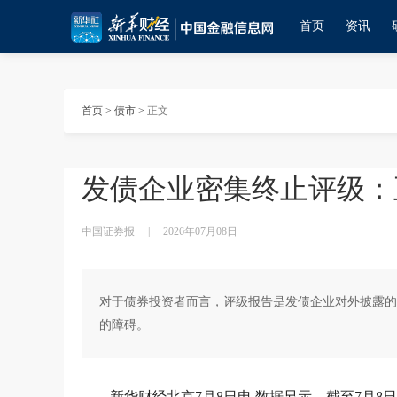
首页
资讯
首页
>
债市
>
正文
发债企业密集终止评级：
中国证券报
|
2026年07月08日
对于债券投资者而言，评级报告是发债企业对外披露的
的障碍。
新华财经北京7月8日电 数据显示，截至7月8