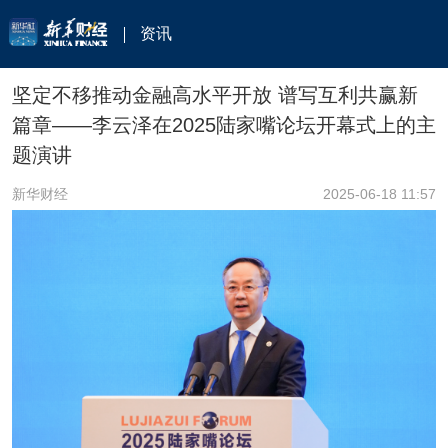
资讯
坚定不移推动金融高水平开放 谱写互利共赢新
篇章——李云泽在2025陆家嘴论坛开幕式上的主
题演讲
新华财经
2025-06-18 11:57