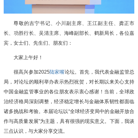
尊敬的吉宁书记、小川副主席、王江副主任、龚正市
长、功胜行长、吴清主席、海峰副部长、鹤新局长，各位嘉
宾，女士们、先生们、朋友们：
大家上午好！
很高兴参加2025
陆家嘴
论坛。首先，我代表金融监管总
局，对论坛的顺利举办表示热烈祝贺，对长期以来关心支持
中国金融监管事业的各位朋友表示衷心感谢！当前，全球政
治经济格局深刻调整，经济稳定增长与金融体系韧性都面临
诸多挑战和考验。本届论坛以“全球经济变局中的金融开放合
作与高质量发展”为主题，具有很强的现实意义。下面，我谈
三点认识，与大家分享交流。