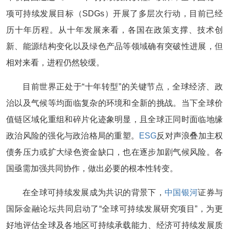
项可持续发展目标（SDGs）开展了多层次行动，目前已经
历十年历程。从十年发展来看，各国在政策支撑、技术创
新、能源结构变化以及绿色产品等领域确有突破性进展，但
相对来看，进程仍然较缓。
目前世界正处于“十年转型”的关键节点，全球经济、政
治以及气候等均面临复杂的环境和全新的挑战。当下全球价
值链区域化重组和碎片化迹象明显，且全球正同时面临地缘
政治风险的强化与政治格局的重塑。
ESG
反对声浪叠加主权
债务压力或扩大绿色资金缺口，也在逐步加剧气候风险。各
国亟需加强共同协作，做出必要的根本性转变。
在全球可持续发展成为共识的背景下，
中国银河
证券与
国际金融论坛共同启动了“全球可持续发展研究项目”，为更
好地评估全球及各地区可持续承载能力、经济可持续发展质