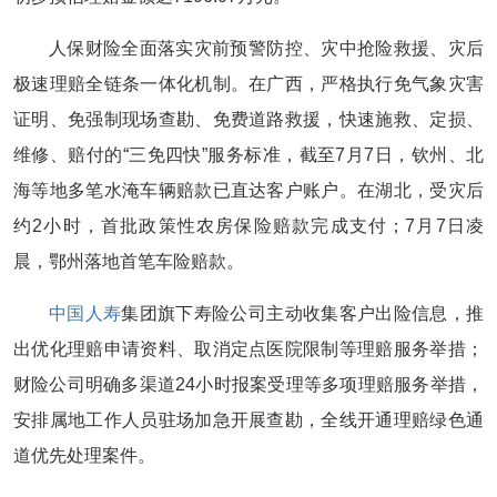
人保财险全面落实灾前预警防控、灾中抢险救援、灾后
极速理赔全链条一体化机制。在广西，严格执行免气象灾害
证明、免强制现场查勘、免费道路救援，快速施救、定损、
维修、赔付的“三免四快”服务标准，截至7月7日，钦州、北
海等地多笔水淹车辆赔款已直达客户账户。在湖北，受灾后
约2小时，首批政策性农房保险赔款完成支付；7月7日凌
晨，鄂州落地首笔车险赔款。
中国人寿
集团旗下寿险公司主动收集客户出险信息，推
出优化理赔申请资料、取消定点医院限制等理赔服务举措；
财险公司明确多渠道24小时报案受理等多项理赔服务举措，
安排属地工作人员驻场加急开展查勘，全线开通理赔绿色通
道优先处理案件。