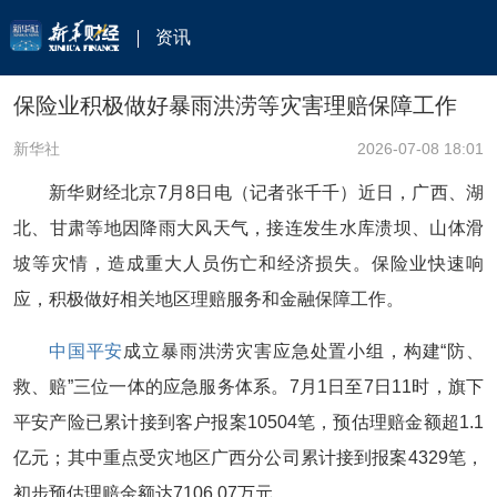
资讯
保险业积极做好暴雨洪涝等灾害理赔保障工作
新华社
2026-07-08 18:01
新华财经北京7月8日电（记者张千千）近日，广西、湖
北、甘肃等地因降雨大风天气，接连发生水库溃坝、山体滑
坡等灾情，造成重大人员伤亡和经济损失。保险业快速响
应，积极做好相关地区理赔服务和金融保障工作。
中国平安
成立暴雨洪涝灾害应急处置小组，构建“防、
救、赔”三位一体的应急服务体系。7月1日至7日11时，旗下
平安产险已累计接到客户报案10504笔，预估理赔金额超1.1
亿元；其中重点受灾地区广西分公司累计接到报案4329笔，
初步预估理赔金额达7106.07万元。