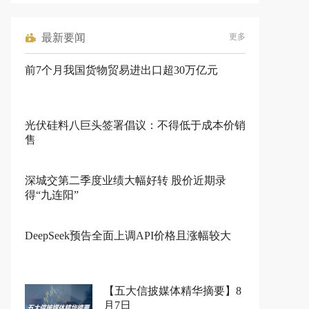
最新要闻
更多
前7个月我国货物贸易进出口超30万亿元
光伏硅料八巨头签署倡议：不得低于成本价销
售
深城交第二季度业绩大幅好转 股价近期录
得“九连阳”
DeepSeek预告全面上调API价格且涨幅较大
【五大信披媒体精华摘要】8
月7日