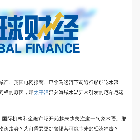
减产、英国电网报警、巴拿马运河下调通行船舶吃水深
同样的原因，即
太平洋
部分海域水温异常引发的厄尔尼诺
、国际机构和金融市场开始越来越关注这一气象术语。那
物价走势？为何需要更加警惕其可能带来的经济冲击？