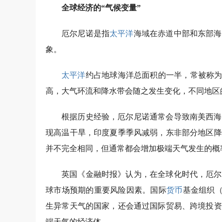
全球经济的“气候变量”
厄尔尼诺是指
太平洋
海域在赤道中部和东部海
象。
太平洋
约占地球海洋总面积的一半，常被称为
高，大气环流和降水带会随之发生变化，不同地区
根据历史经验，厄尔尼诺通常会导致南美西海
现高温干旱，印度夏季季风减弱，东非部分地区降
并不完全相同，但通常都会增加极端天气发生的概
英国《金融时报》认为，在全球化时代，厄尔
球市场预期的重要风险因素。国际
货币
基金组织（
生异常天气的国家，还会通过国际贸易、跨境投资
端天气的经济体。