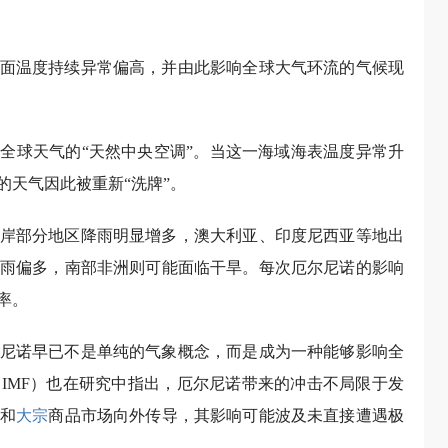
面温度持续异常偏高，并由此影响全球大气环流的气候现
全球天气的“天然中央空调”。当这一海域海表温度异常升
的天气因此被重新“洗牌”。
岸部分地区降雨明显增多，澳大利亚、印度尼西亚等地出
雨偏多，南部非洲则可能面临干旱。每次厄尔尼诺的影响
率。
尼诺早已不是单纯的气象概念，而是成为一种能够影响全
IMF）也在研究中指出，厄尔尼诺带来的冲击不局限于发
和
大宗
商品市场向外传导，其影响可能波及未直接遭遇极