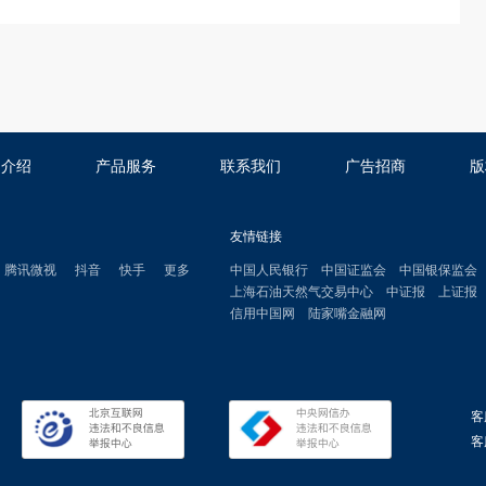
司介绍
产品服务
联系我们
广告招商
版
友情链接
腾讯微视
抖音
快手
更多
中国人民银行
中国证监会
中国银保监会
上海石油天然气交易中心
中证报
上证报
信用中国网
陆家嘴金融网
客
客服