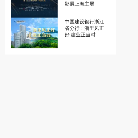
影展上海主展
中国建设银行浙江
省分行：浙里风正
好 建业正当时