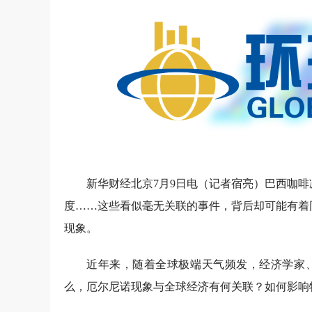
新华财经北京7月9日电（
记者宿亮
）巴西咖啡
度……这些看似毫无关联的事件，背后却可能有着
现象。
近年来，随着全球极端天气频发，经济学家
么，厄尔尼诺现象与全球经济有何关联？如何影响