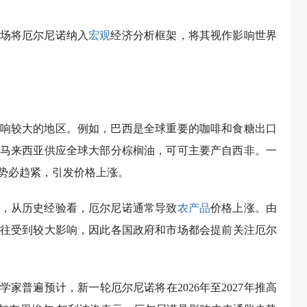
场将厄尔尼诺纳入
宏观
经济分析框架，将其视作影响世界
响较大的地区。例如，巴西是全球重要的咖啡和食糖出口
马来西亚供应全球大部分棕榈油，可可主要产自西非。一
势必趋紧，引发价格上涨。
，从历史经验看，厄尔尼诺通常导致
农产品
价格上涨。由
往受到较大影响，因此各国政府和市场都会提前关注厄尔
家普遍预计，新一轮厄尔尼诺将在2026年至2027年推高