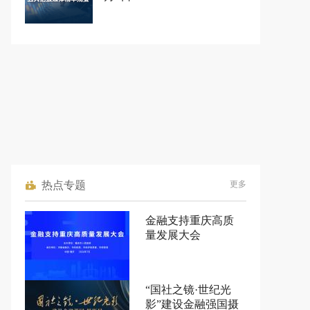
热点专题
更多
金融支持重庆高质
量发展大会
“国社之镜·世纪光
影”建设金融强国摄