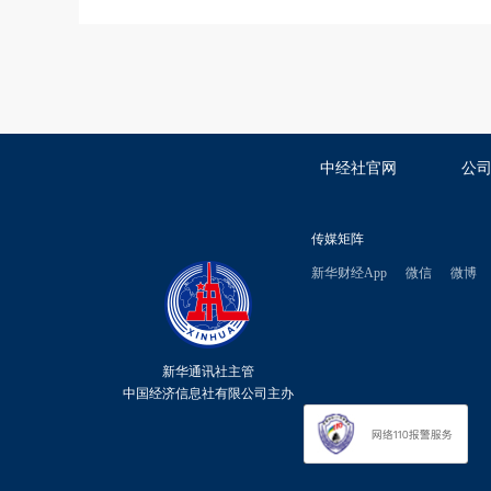
中经社官网
公
传媒矩阵
新华财经App
微信
微博
新华通讯社主管
中国经济信息社有限公司主办