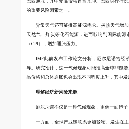
巴西通胀，其中食品价格首当其冲。巴西央行行长
的重要风险因素之一。
异常天气还可能推高能源需求。炎热天气增加
天然气、煤炭等化石能源，进而影响到国际能源
（CPI），增加通胀压力。
IMF此前发布工作论文分析，厄尔尼诺给经
导。研究预计，这一气候现象可能推高全球非能源
品价格和总体通胀也会出现不同程度上升，其中发
理解经济新风险来源
厄尔尼诺不仅是一种气候现象，更像一面镜子
一方面，全球产业链联系更加紧密。发生在主