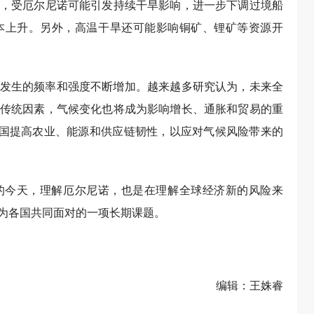
，受厄尔尼诺可能引发持续干旱影响，进一步下调过境船
本上升。另外，高温干旱还可能影响铜矿、锂矿等资源开
发生的频率和强度不断增加。越来越多研究认为，未来全
传统因素，气候变化也将成为影响增长、通胀和贸易的重
各国提高农业、能源和供应链韧性，以应对气候风险带来的
的今天，理解厄尔尼诺，也是在理解全球经济新的风险来
为各国共同面对的一项长期课题。
编辑：王姝睿