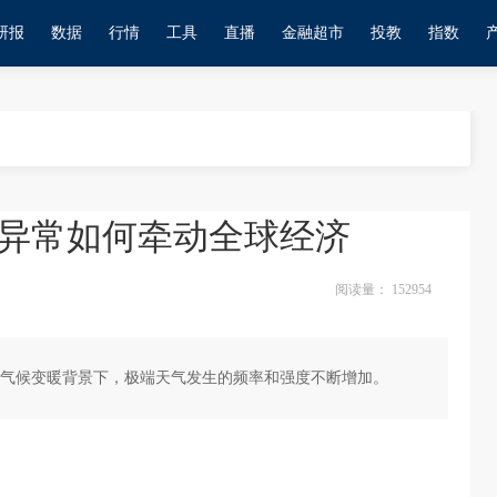
研报
数据
行情
工具
直播
金融超市
投教
指数
异常如何牵动全球经济
阅读量：
152954
气候变暖背景下，极端天气发生的频率和强度不断增加。