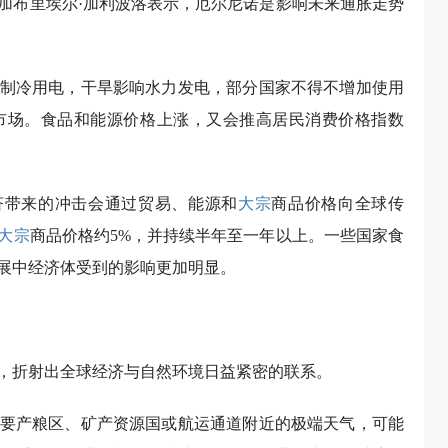
加布里埃尔·加利波洛表示，厄尔尼诺是影响未来通胀走势
制冷用电，干旱影响水力发电，部分国家不得不增加使用
市场。食品和能源价格上涨，又会推高居民消费价格指数
济带来的冲击会通过贸易、能源和
大宗
商品价格向全球传
大宗
商品价格约5%，并持续半年至一年以上。一些国家食
展中经济体受到的影响更加明显。
，折射出全球经济与自然环境日益紧密的联系。
要产粮区、矿产资源国或航运通道附近的极端天气，可能