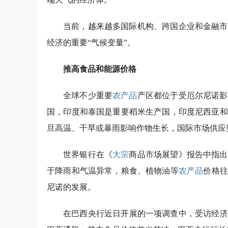
当前，越来越多国际机构、跨国企业和金融市
经济的重要“气候变量”。
推高食品和能源价格
全球不少重要
农产品
产区都位于受厄尔尼诺影
国，印度和泰国是重要稻米生产国，印度尼西亚和
旦高温、干旱或暴雨影响作物生长，国际市场供应
世界银行在《
大宗
商品市场展望》报告中指出
于降雨和气温异常，粮食、植物油等
农产品
价格往
尼诺的发展。
在巴西央行近日开展的一项调查中，受访经济学