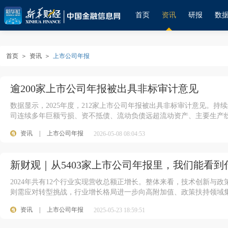
首页
资讯
研报
数
首页
＞
资讯
＞
上市公司年报
逾200家上市公司年报被出具非标审计意见
数据显示，2025年度，212家上市公司年报被出具非标审计意见。
司连续多年巨额亏损、资不抵债、流动负债远超流动资产、主要生产
资讯
|
上市公司年报
2026-05-08 08:04:53
新财观｜从5403家上市公司年报里，我们能看到
2024年共有12个行业实现营收总额正增长。整体来看，技术创新与
则需应对转型挑战，行业增长格局进一步向高附加值、政策扶持领域
资讯
|
上市公司年报
2025-05-23 18:59:51