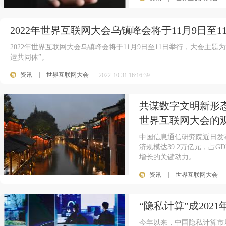
2022年世界互联网大会乌镇峰会将于11月9日至1
2022年世界互联网大会乌镇峰会将于11月9日至11日举行，大会主
运共同体”。
资讯
|
世界互联网大会
2022-10-31 16:16:39
共谋数字文明新形态
世界互联网大会的
中国信息通信研究院近日发
济规模达39.2万亿元，占G
增长的关键动力。
资讯
|
世界互联网大会
“隐私计算”成202
今年以来，中国隐私计算市