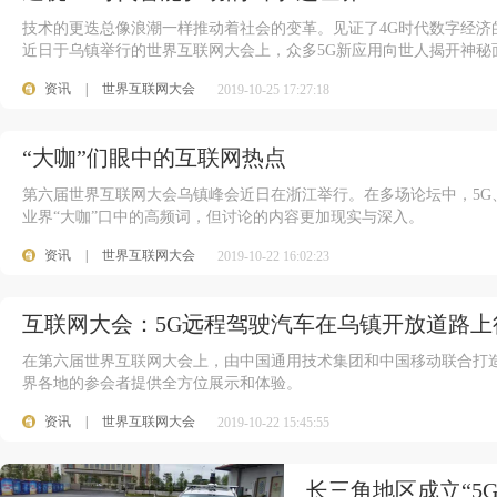
技术的更迭总像浪潮一样推动着社会的变革。见证了4G时代数字经济
近日于乌镇举行的世界互联网大会上，众多5G新应用向世人揭开神秘
资讯
|
世界互联网大会
2019-10-25 17:27:18
“大咖”们眼中的互联网热点
第六届世界互联网大会乌镇峰会近日在浙江举行。在多场论坛中，5G
业界“大咖”口中的高频词，但讨论的内容更加现实与深入。
资讯
|
世界互联网大会
2019-10-22 16:02:23
互联网大会：5G远程驾驶汽车在乌镇开放道路上
在第六届世界互联网大会上，由中国通用技术集团和中国移动联合打造
界各地的参会者提供全方位展示和体验。
资讯
|
世界互联网大会
2019-10-22 15:45:55
长三角地区成立“5