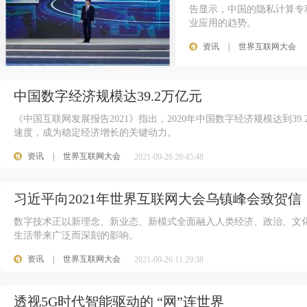
告显示，中国的隐私计算专
业应用的趋势。
资讯
|
世界互联网大会
中国数字经济规模达39.2万亿元
《中国互联网发展报告2021》指出，2020年中国数字经济规模达到39.2
速度，成为稳定经济增长的关键动力。
资讯
|
世界互联网大会
2021-09-26 20:45:48
习近平向2021年世界互联网大会乌镇峰会致贺信
数字技术正以新理念、新业态、新模式全面融入人类经济、政治、文
生活带来广泛而深刻的影响。
资讯
|
世界互联网大会
2021-09-26 11:29:38
透视5G时代智能驱动的 “网”连世界