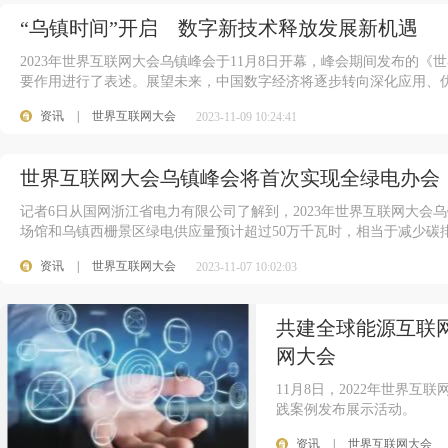
“乌镇时间”开启 数字新技术释放发展新机遇
2023年世界互联网大会乌镇峰会于11月8日开幕，峰会期间发布的《
要作用进行了表述。展望未来，中国数字经济将逐步转向深化应用、
资讯
|
世界互联网大会
2023-11-09 10:24:41
世界互联网大会乌镇峰会将首次实现全绿电办会
记者6日从国网浙江省电力有限公司了解到，2023年世界互联网大会
场馆和乌镇西栅景区绿电供应量预计超过50万千瓦时，相当于减少碳排
资讯
|
世界互联网大会
2023-11-07 10:02:03
共建全球能源互联网
网大会
11月8日，2022年世界
践案例发布展示活动。
资讯
|
世界互联网大会