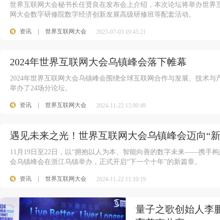
世界互联网大会秘书长任贤良在发布会上介绍，本次论坛将举办世界
网大会数字研修院数字经济创新发展高级研修班等配套活动。
资讯
|
世界互联网大会
2025-07-03 19:45:21
2024年世界互联网大会乌镇峰会落下帷幕
2024年世界互联网大会乌镇峰会围绕全球互联网合作与发展、技术
举办了24场分论坛。
资讯
|
世界互联网大会
2024-11-22 15:00:49
遇见未来之光！世界互联网大会乌镇峰会迈向“新
11月19日至22日，以“拥抱以人为本、智能向善的数字未来——携手构
会乌镇峰会在浙江乌镇举办，正式开启“下一个十年”的新篇章。
资讯
|
世界互联网大会
2024-11-22 11:10:19
量子之歌创始人李鹏