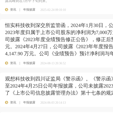
露高峰则在3月中下旬到来。
资讯
|
年报披露
2025-02-24 09:10:10
恒实科技收到深交所监管函，2024年1月30日，
2023年度归属于上市公司股东的净利润为7,000万元
司披露《2023年度业绩预告修正公告》，修正后预计
元。2024年4月27日，公司披露《2023年年
4,147.90 万元。公司《业绩预告》预计净利
资讯
|
年报披露
2024-08-13 20:36:52
观想科技收到四川证监局《警示函》。《警示函》
至2024年4月25日公司年报披露，公司未披露2
了《上市公司信息披露管理办法》第十七条的规
资讯
|
年报披露
2024-06-03 20:14:13