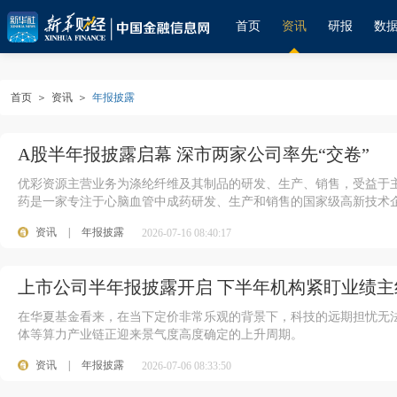
首页
资讯
研报
数
首页
＞
资讯
＞
年报披露
A股半年报披露启幕 深市两家公司率先“交卷”
优彩资源主营业务为涤纶纤维及其制品的研发、生产、销售，受益于
药是一家专注于心脑血管中成药研发、生产和销售的国家级高新技术
资讯
|
年报披露
2026-07-16 08:40:17
上市公司半年报披露开启 下半年机构紧盯业绩主
在华夏基金看来，在当下定价非常乐观的背景下，科技的远期担忧无
体等算力产业链正迎来景气度高度确定的上升周期。
资讯
|
年报披露
2026-07-06 08:33:50