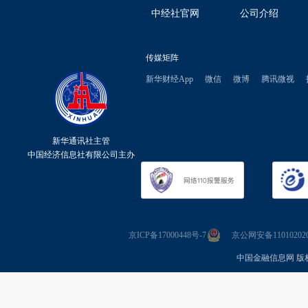
中经社官网
公司介绍
传媒矩阵
新华财经App
微信
微博
腾讯微视
新华通讯社主管
中国经济信息社有限公司主办
京ICP备17000448号-7
京公网安备110102020
中国金融信息网 版权所有 Co