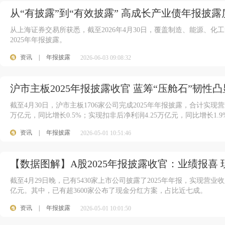
从“有披露”到“有效披露” 高成长产业债年报披
从上海证券交易所获悉，截至2026年4月30日，覆盖制造、能源、化
2025年年报披露。
资讯
|
年报披露
2026-06-03 09:08:32
沪市主板2025年报披露收官 蓝筹“压舱石”韧性凸
截至4月30日，沪市主板1706家公司完成2025年年报披露，合计实现营业
万亿元，同比增长0.5%；实现扣非后净利润4.25万亿元，同比增长1.9
资讯
|
年报披露
2026-05-01 10:51:46
【数据图解】A股2025年报披露收官：业绩报喜
截至4月29日晚，已有5430家上市公司披露了2025年年报，实现营业收
亿元。其中，已有超3600家公布了现金分红方案，占比近七成。
资讯
|
年报披露
2026-05-01 10:01:50