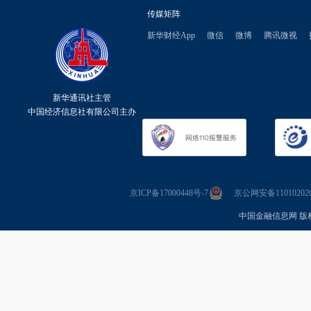
传媒矩阵
新华财经App
微信
微博
腾讯微视
新华通讯社主管
中国经济信息社有限公司主办
京ICP备17000448号-7
京公网安备110102020
中国金融信息网 版权所有 Co