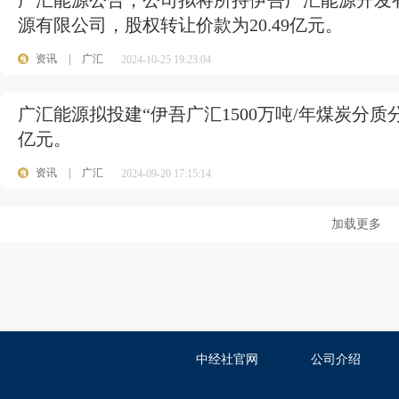
广汇能源公告，公司拟将所持伊吾广汇能源开发有
源有限公司，股权转让价款为20.49亿元。
资讯
|
广汇
2024-10-25 19:23:04
广汇能源拟投建“伊吾广汇1500万吨/年煤炭分质分
亿元。
资讯
|
广汇
2024-09-20 17:15:14
加载更多
中经社官网
公司介绍