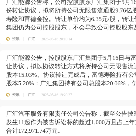
广汇能源公告称，公司控股股东广汇集团于5月1
份转让协议，拟将所持公司无限售流通股9.76亿股
寿险和富德金控。转让单价均为6.35元/股，转
集团仍为公司控股股东，不会导致公司控股股东
资讯
|
广汇
2025-05-16 20:10:14
广汇能源公告，控股股东广汇集团于5月16日与
让协议，拟以协议转让方式将所持公司无限售流通
股本15.03%。协议转让完成后，富德寿险持有公
股本5.20%；广汇集团持有公司总股本20.06%
资讯
|
广汇
2025-05-16 19:20:27
广汇汽车服务有限责任公司公告称，截至公告披
发生11起作为被告诉讼标的超过1,000万且占上
合计172,971.74万元。