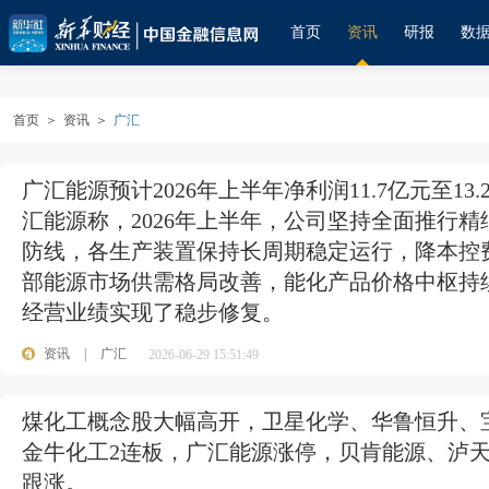
首页
资讯
研报
数
首页
＞
资讯
＞
广汇
广汇能源预计2026年上半年净利润11.7亿元至13.2
汇能源称，2026年上半年，公司坚持全面推行
防线，各生产装置保持长周期稳定运行，降本控
部能源市场供需格局改善，能化产品价格中枢持
经营业绩实现了稳步修复。
资讯
|
广汇
2026-06-29 15:51:49
煤化工概念股大幅高开，卫星化学、华鲁恒升、
金牛化工2连板，广汇能源涨停，贝肯能源、泸
跟涨。