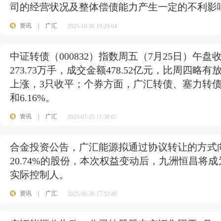
司的经营状况及整体偿债能力产生一定的不利影
资讯
|
广汇
2025-10-30 19:29:04
中证转债（000832）指数周五（7月25日）午盘收跌
273.73万手，成交金额478.52亿元，比周四略
上涨，3只收平；个券方面，广汇转债、塞力转债和景
和6.16%。
资讯
|
广汇
2025-07-25 11:38:07
合金投资公告，广汇能源拟通过协议转让的方式
20.74%的股份，本次权益变动后，九洲恒昌将
实际控制人。
资讯
|
广汇
2025-06-30 17:32:49