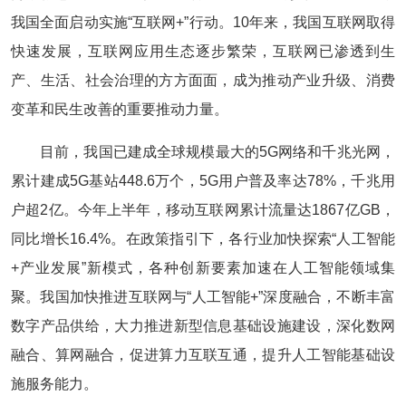
我国全面启动实施“互联网+”行动。10年来，我国互联网取得
快速发展，互联网应用生态逐步繁荣，互联网已渗透到生
产、生活、社会治理的方方面面，成为推动产业升级、消费
变革和民生改善的重要推动力量。
目前，我国已建成全球规模最大的5G网络和千兆光网，
累计建成5G基站448.6万个，5G用户普及率达78%，千兆用
户超2亿。今年上半年，移动互联网累计流量达1867亿GB，
同比增长16.4%。在政策指引下，各行业加快探索“人工智能
+产业发展”新模式，各种创新要素加速在人工智能领域集
聚。我国加快推进互联网与“人工智能+”深度融合，不断丰富
数字产品供给，大力推进新型信息基础设施建设，深化数网
融合、算网融合，促进算力互联互通，提升人工智能基础设
施服务能力。