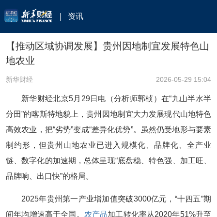
资讯
【推动区域协调发展】贵州因地制宜发展特色山
地农业
新华财经
2026-05-29 15:04
新华财经北京5月29日电（分析师郭桢）在“九山半水半
分田”的喀斯特地貌上，贵州因地制宜大力发展现代山地特色
高效农业，把“劣势”变成“差异化优势”。虽然仍受地形与要素
制约形，但贵州山地农业已进入规模化、品牌化、全产业
链、数字化的加速期，总体呈现“底盘稳、特色强、加工旺、
品牌响、出口快”的格局。
2025年贵州第一产业增加值突破3000亿元，“十四五”期
间年均增速高于全国。
农产品
加工转化率从2020年51%升至