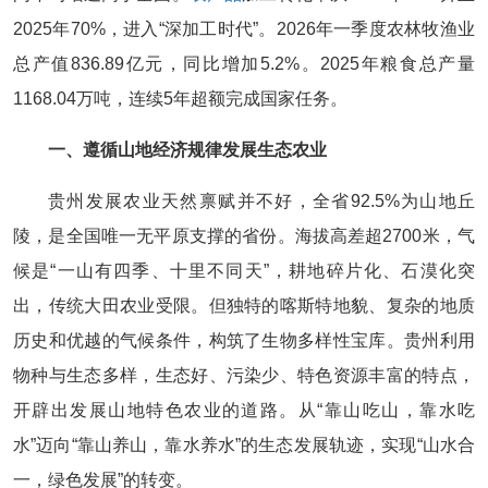
2025年70%，进入“深加工时代”。2026年一季度农林牧渔业
总产值836.89亿元，同比增加5.2%。2025年粮食总产量
1168.04万吨，连续5年超额完成国家任务。
一、遵循山地经济规律发展生态农业
贵州发展农业天然禀赋并不好，全省92.5%为山地丘
陵，是全国唯一无平原支撑的省份。海拔高差超2700米，气
候是“一山有四季、十里不同天”，耕地碎片化、石漠化突
出，传统大田农业受限。但独特的喀斯特地貌、复杂的地质
历史和优越的气候条件，构筑了生物多样性宝库。贵州利用
物种与生态多样，生态好、污染少、特色资源丰富的特点，
开辟出发展山地特色农业的道路。从“靠山吃山，靠水吃
水”迈向“靠山养山，靠水养水”的生态发展轨迹，实现“山水合
一，绿色发展”的转变。