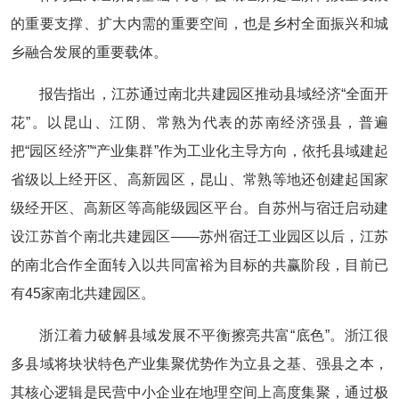
的重要支撑、扩大内需的重要空间，也是乡村全面振兴和城
乡融合发展的重要载体。
报告指出，江苏通过南北共建园区推动县域经济“全面开
花”。以昆山、江阴、常熟为代表的苏南经济强县，普遍
把“园区经济”“产业集群”作为工业化主导方向，依托县域建起
省级以上经开区、高新园区，昆山、常熟等地还创建起国家
级经开区、高新区等高能级园区平台。自苏州与宿迁启动建
设江苏首个南北共建园区——苏州宿迁工业园区以后，江苏
的南北合作全面转入以共同富裕为目标的共赢阶段，目前已
有45家南北共建园区。
浙江着力破解县域发展不平衡擦亮共富“底色”。浙江很
多县域将块状特色产业集聚优势作为立县之基、强县之本，
其核心逻辑是民营中小企业在地理空间上高度集聚，通过极