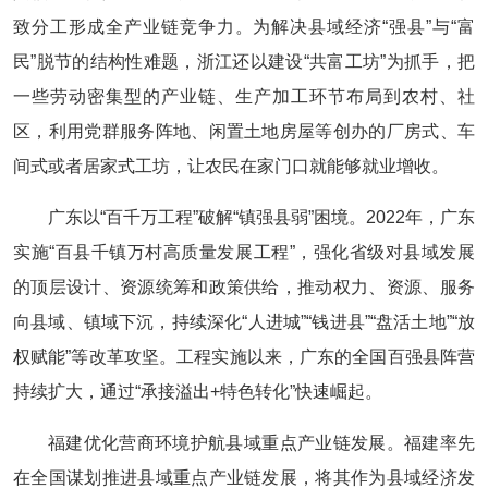
致分工形成全产业链竞争力。为解决县域经济“强县”与“富
民”脱节的结构性难题，浙江还以建设“共富工坊”为抓手，把
一些劳动密集型的产业链、生产加工环节布局到农村、社
区，利用党群服务阵地、闲置土地房屋等创办的厂房式、车
间式或者居家式工坊，让农民在家门口就能够就业增收。
广东以“百千万工程”破解“镇强县弱”困境。2022年，广东
实施“百县千镇万村高质量发展工程”，强化省级对县域发展
的顶层设计、资源统筹和政策供给，推动权力、资源、服务
向县域、镇域下沉，持续深化“人进城”“钱进县”“盘活土地”“放
权赋能”等改革攻坚。工程实施以来，广东的全国百强县阵营
持续扩大，通过“承接溢出+特色转化”快速崛起。
福建优化营商环境护航县域重点产业链发展。福建率先
在全国谋划推进县域重点产业链发展，将其作为县域经济发