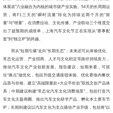
体展农”六业融合为内核的城市级产业实验。54天的长周期运
营，将F1三天的“瞬时流量”转化为持续近两个月的“留
量”与“增量”，在消费拉动、文化传播、产业联动三个维度交
出了超预期的成绩单，上海汽车文化节正在实现从“赛事配
套”到“独立IP”的跨越。
而从“短期引爆”走向“长期生态”，未来还可从体验优化、
常态化运营、产业招商、人才与文化积淀等路径持续发力，
推动汽车文化产业创新发展。报告建议，短期来看，可抓
住“痛点”做优化，包括升级交通接驳体验、优化赛场内餐饮
品质与价格、建立“高端限量款+大众平价款”双线文创产品体
系；中期建议构建“常态化汽车文化消费场景”，包括打造汽
车文化主题商圈、推出汽车文化研学产品、孵化本土赛车节
IP；长期则建议以汽车文化为支点撬动产业升级，包括将“以