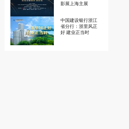
影展上海主展
中国建设银行浙江
省分行：浙里风正
好 建业正当时