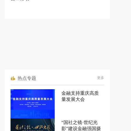
热点专题
更多
金融支持重庆高质
量发展大会
“国社之镜·世纪光
影”建设金融强国摄