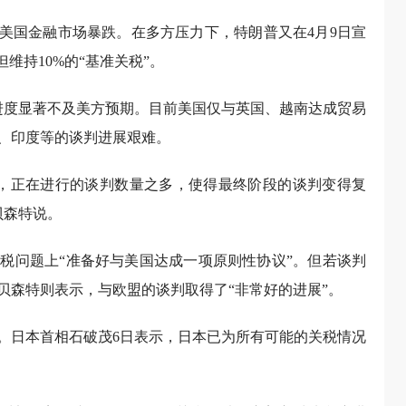
发美国金融市场暴跌。在多方压力下，特朗普又在4月9日宣
维持10%的“基准关税”。
进度显著不及美方预期。目前美国仅与英国、越南达成贸易
、印度等的谈判进展艰难。
，正在进行的谈判数量之多，使得最终阶段的谈判变得复
贝森特说。
税问题上“准备好与美国达成一项原则性协议”。但若谈判
贝森特则表示，与欧盟的谈判取得了“非常好的进展”。
。日本首相石破茂6日表示，日本已为所有可能的关税情况