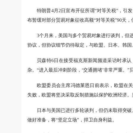
特朗普4月2日宣布开征所谓“对等关税”，引
布暂缓对部分贸易对象征收高额“对等关税”90天，但
3个月来，美国与多个贸易对象进行谈判，但
协议，但协议细节仍待敲定，与欧盟、日本、韩国
贝森特6日在接受福克斯新闻频道采访时承认
杂。“进入最后冲刺阶段，‘交通拥堵’非常严重。”
欧盟委员会主席冯德莱恩日前表示，欧盟在关
失败，欧盟将坚决采取反制措施以保护欧洲经济。
日本与美国已进行多轮谈判，但仍未取得突破
做好准备，将“坚定立场”，捍卫自身利益。