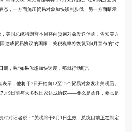
表态，一方面施压贸易对象加快谈判步伐，另一方面暗示
。
示，美国总统特朗普本周将向贸易对象发送信函，告知美方
美国达成贸易协议的国家，关税税率将恢复到4月宣布的“对
日期，称“如果你想加快速度，那就行动吧”。
表示，他将于7日开始向12至15个贸易对象发出关税函。
在7月9日前与大多数国家达成协议——要么是函件，要么是
机时对记者说：“关税将于8月1日生效，总统目前正在制定