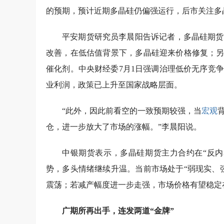
的预期，预计近期多晶硅仍偏强运行，后市关注多
平安期货研究员李晨阳告诉记者，多晶硅期货
改善，在低估值背景下，多晶硅迎来价格修复；另
催化剂。中央财经委7月1日强调治理低价无序竞
业利润，政策已上升至国家战略层面。
“此外，因此前看空的一致预期较强，当
宏观
仓，进一步放大了市场的涨幅。”李晨阳说。
中银期货表示，多晶硅期货主力合约在“反内
势，多头情绪继续升温。当前市场处于“弱现实、
震荡；若减产幅度进一步走强，市场价格有望稳定在
广期所再出手，连发两道“金牌”