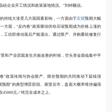
晶硅企业开工情况和政策落地情况。”刘钟颖说。
的持续大涨受几方面因素影响，一方面由于
宏观
预期大幅
一方面，“反内卷”政策驱动供给压缩预期成为价格上涨的
争，工信部推动落后产能退出。通过限产、并购重组修复行
背景和产业层面发生共振改善的时候，空头资金面临集中平
卷”政策传闻与协会限产、限价预期的共同推动下延续强
强预期”的典型博弈阶段。展望后市，盘面大概率维持偏强
45000元／吨完全成本之上。