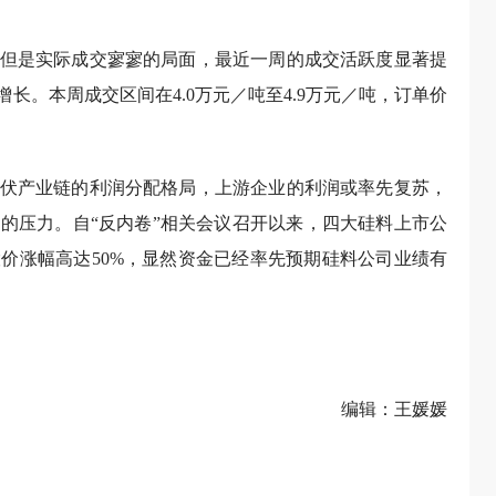
但是实际成交寥寥的局面，最近一周的成交活跃度显著提
长。本周成交区间在4.0万元／吨至4.9万元／吨，订单价
伏产业链的利润分配格局，上游企业的利润或率先复苏，
的压力。自“反内卷”相关会议召开以来，四大硅料上市公
价涨幅高达50%，显然资金已经率先预期硅料公司业绩有
编辑：王媛媛