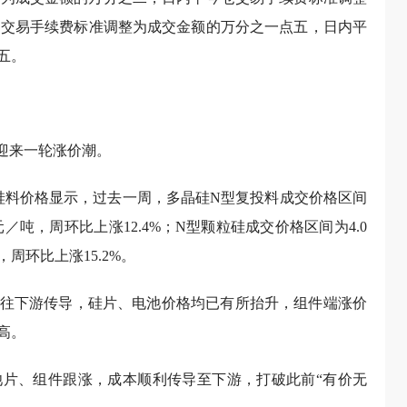
约的交易手续费标准调整为成交金额的万分之一点五，日内平
五。
迎来一轮涨价潮。
新硅料价格显示，过去一周，多晶硅N型复投料成交价格区间
万元／吨，周环比上涨12.4%；N型颗粒硅成交价格区间为4.0
，周环比上涨15.2%。
往下游传导，硅片、电池价格均已有所抬升，组件端涨价
高。
片、组件跟涨，成本顺利传导至下游，打破此前“有价无