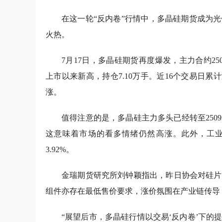
在这一轮“反内卷”行情中，多晶硅期货成为光
火热。
7月17日，多晶硅期货再度爆发，主力合约250
上市以来新高，持仓7.10万手。近16个交易日
涨。
值得注意的是，多晶硅主力多头已经转至2509合
这意味着市场的看多情绪仍然高涨。此外，工业硅
3.92%。
金瑞期货研究所刘钟颖指出，昨日协会对硅片
组件亦存在最低售价要求，涨价氛围在产业链传导
“展望后市，多晶硅行情以交易‘反内卷’下