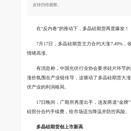
反转仍待观察。
在“反内卷”的推动下，多晶硅期货再度爆发！
7月17日，多晶硅期货主力合约大涨7.49%
情绪高涨。
有消息称，中国光伏行业协会要求硅片环节的
涨价氛围在产业链传导，这驱动了多晶硅期货大涨
伏产业的利润格局。
17日晚间，广期所再度出手，连发两道“金
硅部分合约手续费，给市场适当降温并防控风险。
多晶硅期货创上市新高