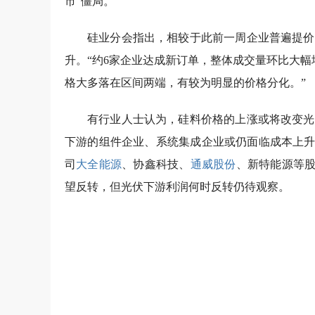
市”僵局。
硅业分会指出，相较于此前一周企业普遍提价
升。“约6家企业达成新订单，整体成交量环比大幅增
格大多落在区间两端，有较为明显的价格分化。”
有行业人士认为，硅料价格的上涨或将改变光
下游的组件企业、系统集成企业或仍面临成本上升
司
大全能源
、协鑫科技、
通威股份
、新特能源等股
望反转，但光伏下游利润何时反转仍待观察。