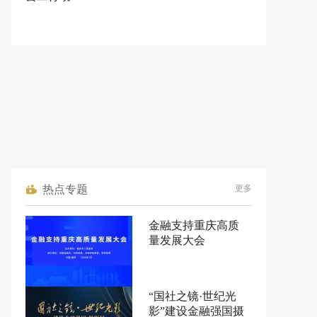
热点专题
更多
金融支持重庆高质
量发展大会
“国社之镜·世纪光
影”建设金融强国摄