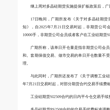
继上周对多晶硅期货实施提保扩板政策后，广
17日晚间，广期所发布《关于对多晶硅期货实
知》，自2025年7月21日交易时起，非期货
10000手，非期货公司会员或者客户在工业硅期货SI
广期所称，该单日开仓量是指非期货公司会员
和。套期保值交易、做市交易的单日开仓数量不受
理。
与此同时，广期所还发布了《关于调整工业硅
年7月21日交易时起，对部分期货合约交易手续费
工业硅期货SI2509合约的日内平今仓交易手
多晶硅期货PS2508合约的交易手续费标准