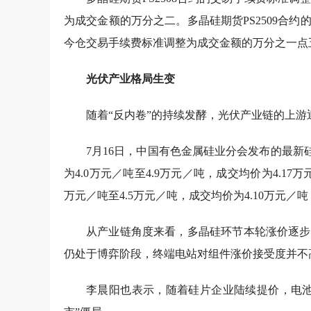
为成交金额的万分之二。多晶硅期货PS2509合
今仓交易手续费标准调整为成交金额的万分之一点
光伏产业格局生变
随着“反内卷”的持续发酵，光伏产业链的上游
7月16日，中国有色金属硅业分会发布的最
为4.0万元／吨至4.9万元／吨，成交均价为4.17
万元／吨至4.5万元／吨，成交均价为4.10万元／吨
从产业链角度来看，多晶硅环节本轮涨价逐步
仍处于博弈阶段，终端电站对组件涨价接受度并不
李晨阳也表示，随着硅片企业陆续提价，电池