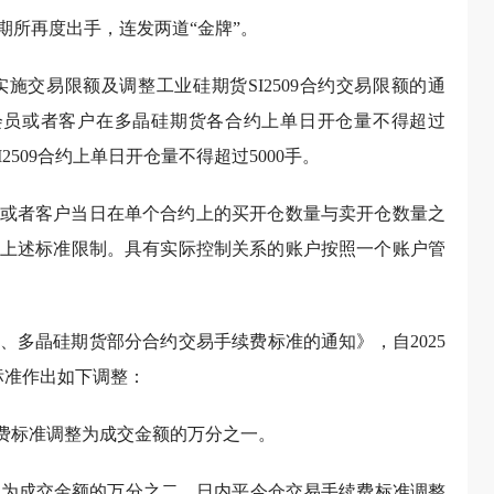
期所再度出手，连发两道“金牌”。
施交易限额及调整工业硅期货SI2509合约交易限额的通
公司会员或者客户在多晶硅期货各合约上单日开仓量不得超过
2509合约上单日开仓量不得超过5000手。
或者客户当日在单个合约上的买开仓数量与卖开仓数量之
上述标准限制。具有实际控制关系的账户按照一个账户管
、多晶硅期货部分合约交易手续费标准的通知》，自2025
标准作出如下调整：
续费标准调整为成交金额的万分之一。
调整为成交金额的万分之二，日内平今仓交易手续费标准调整