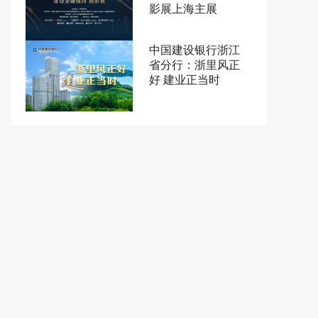
影展上海主展
中国建设银行浙江
省分行：浙里风正
好 建业正当时