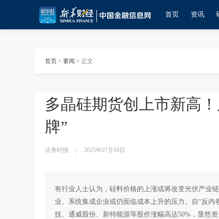
首页
资讯
首页
>
要闻
>
正文
多晶硅期货创上市新高！
牌”
证券时报
|
2025年07月18日
有行业人士认为，硅料价格的上涨或将改变光伏产业链
业、系统集成企业或仍面临成本上升的压力。自“反内
技、通威股份、新特能源等股价涨幅高达50%，显然