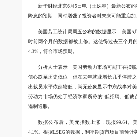
新华财经北京6月5日电（王姝睿）最新公布
降息的预期，同时增强了投资者对未来可能重启加
美国劳工统计局周五公布的数据显示，美国5月
时前两个月的数据都被上修。这使得过去三个月的
4.3%，符合市场预期。
分析人士表示，美国劳动力市场可能正在摆脱
信心跌至历史低位，但在去年就业增长几乎停滞之
出裁员水平依然较低，尚无迹象显示中东战事对美
劳动力市场仍处于经济学家所称的“低招聘、低裁
遏制通胀。
数据公布后，美元指数上涨，现报99.64
4.1%。根据LSEG的数据，利率期货市场目前预