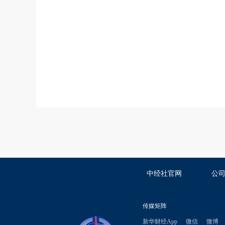
中经社官网
公
传媒矩阵
新华财经App
微信
微博