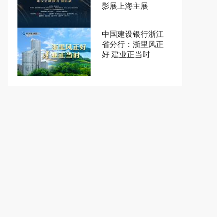
影展上海主展
中国建设银行浙江
省分行：浙里风正
好 建业正当时