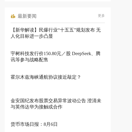
最新要闻
更多
【新华解读】民爆行业“十五五”规划发布 无
人化目标进一步凸显
宇树科技发行价150.80元／股 DeepSeek、腾
讯等参与战略配售
霍尔木兹海峡通航协议接近敲定？
金安国纪发布股票交易异常波动公告 澄清未
与英伟达华为接触或合作
货币市场日报：8月6日