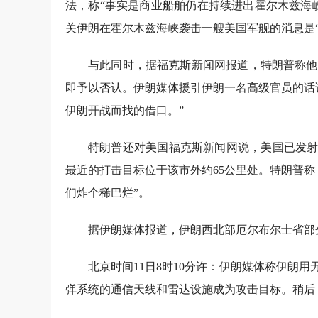
法，称“事实是商业船舶仍在持续进出霍尔木兹海
关伊朗在霍尔木兹海峡袭击一艘美国军舰的消息是“
与此同时，据福克斯新闻网报道，特朗普称他
即予以否认。伊朗媒体援引伊朗一名高级官员的话
伊朗开战而找的借口。”
特朗普还对美国福克斯新闻网说，美国已发射
最近的打击目标位于该市外约65公里处。特朗普
们炸个稀巴烂”。
据伊朗媒体报道，伊朗西北部厄尔布尔士省部
北京时间11日8时10分许：伊朗媒体称伊朗
弹系统的通信天线和雷达设施成为攻击目标。稍后