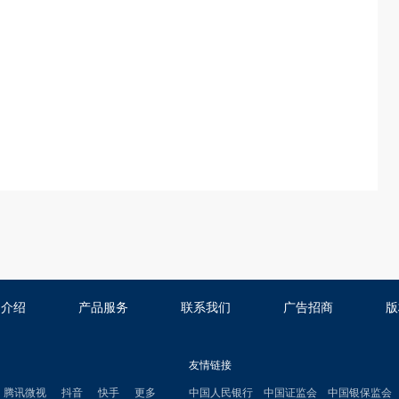
司介绍
产品服务
联系我们
广告招商
版
友情链接
腾讯微视
抖音
快手
更多
中国人民银行
中国证监会
中国银保监会