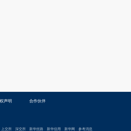
权声明
合作伙伴
上交所
深交所
新华丝路
新华信用
新华网
参考消息