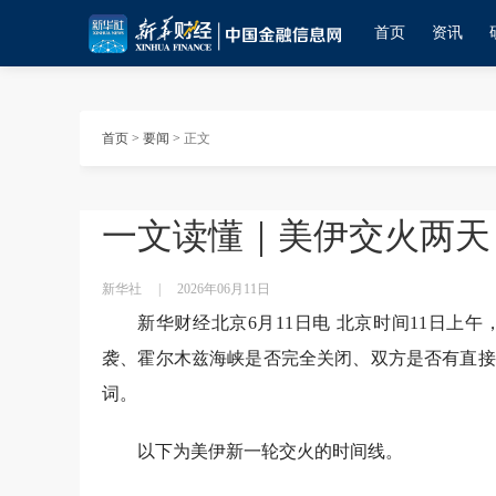
首页
资讯
首页
>
要闻
>
正文
一文读懂｜美伊交火两天
新华社
|
2026年06月11日
新华财经北京6月11日电 北京时间11日
袭、霍尔木兹海峡是否完全关闭、双方是否有直接
词。
以下为美伊新一轮交火的时间线。