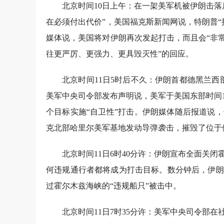
北京时间10日上午：在一架美军机被伊朗击
在必须付出代价”，美国福克斯新闻网说，特朗普
媒体说，美国将对伊朗再次发起打击，而且会“非
往更严厉、更强力、更具毁灭性”的回应。
北京时间11日5时后不久：伊朗首都德黑兰西
美军中央司令部发布声明说，美军于美国东部时间10
个目标实施“自卫性”打击。伊朗媒体随后报道说
克北部哈里尔美军基地发动导弹袭击，摧毁了位于
北京时间11日6时40分许：伊朗宣布全面关
何违规通行者都将成为打击目标。数分钟后，伊朗
过霍尔木兹海峡的“违规船只”被击中。
北京时间11日7时35分许：美军中央司令部