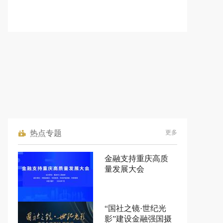
热点专题
更多
金融支持重庆高质
量发展大会
“国社之镜·世纪光
影”建设金融强国摄