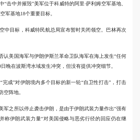
中“击中并摧毁”美军位于科威特的阿里·萨利姆空军基地、
空军基地18个重要目标。
”空中目标，科威特民航总局宣布暂时关闭领空。巴林再次
否认美国海军与伊朗伊斯兰革命卫队海军在海上发生“任何
0日晚在波斯湾水域发生冲突，但没有提供冲突细节。
已“完成”对伊朗境内多个目标的新一轮“自卫性打击”，打击
防空阵地。
美军之所以停止袭击伊朗，是由于伊朗武装力量作出“强有
，并称伊朗武装力量“对美国侵略与恶劣行径的回应仍在继