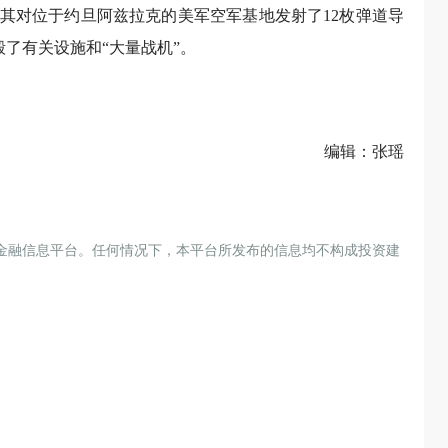
称其对位于约旦阿兹拉克的美军空军基地发射了12枚弹道导
摧毁了有关设施和“大量战机”。
编辑：张瑶
金融信息平台。任何情况下，本平台所发布的信息均不构成投资建