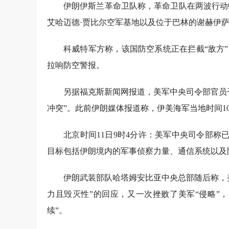
伊朗伊斯兰革命卫队称，革命卫队在两波行动
艾哈迈德·贾比尔空军基地以及位于巴林的谢赫伊萨
科威特军方称，该国防空系统正在拦截“敌方
拉响防空警报。
另据福克斯新闻网报道，美军中央司令部官员
冲突”。此前伊朗媒体报道称，伊美海军当地时间1
北京时间11日9时4分许：美军中央司令部称
目标包括伊朗境内的军事侦察力量、通信系统以及
伊朗武装部队哈塔姆安比亚中央总部随后称，
力且毁灭性”的回应，又一次挫败了美军“侵略”
续”。