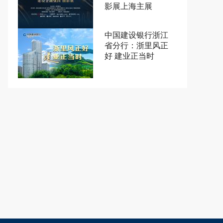
影展上海主展
中国建设银行浙江
省分行：浙里风正
好 建业正当时