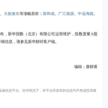
、
大族激光
等涨幅居前；
新和成
、
广汇能源
、
中远海能
、
经发布，新华指数（北京）有限公司运营维护，指数度量A股
详细信息，请参见新华财经客户端。
编辑：康耕甫
金融信息平台。任何情况下，本平台所发布的信息均不构成投资建