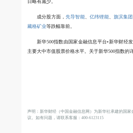
日略有减少。
成分股方面，
先导智能
、
亿纬锂能
、
旗滨集团
藏格矿业
等跌幅靠前。
新华500指数由国家金融信息平台•新华财
主要大中市值股票价格水平。关于新华500指数的
声明：新华财经（中国金融信息网）为新华社承建的国家
议。如有问题，请联系客服：400-6123115