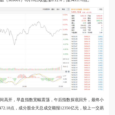
16日早间高开，早盘指数宽幅震荡，午后指数探底回升，最终小
472.18点，成分股全天总成交额报12350亿元，较上一交易