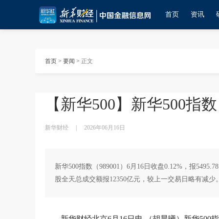
首页
资讯
首页
>
要闻
>
正文
【新华500】新华500指数（
新华财经
|
2026年06月16日
新华500指数（989001）6月16日收盘0.12%，报5495
股全天总成交额报12350亿元，较上一交易日略有减少
新华财经北京6月16日电 （胡晨曦）新华500指数（9