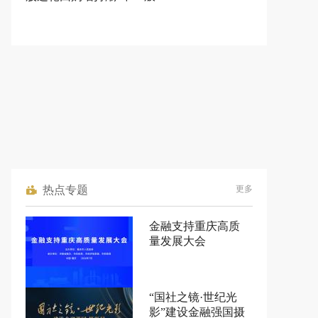
热点专题
更多
金融支持重庆高质
量发展大会
“国社之镜·世纪光
影”建设金融强国摄