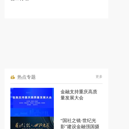
热点专题
更多
金融支持重庆高质
量发展大会
“国社之镜·世纪光
影”建设金融强国摄