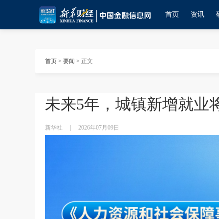
首页
资讯
首页
>
要闻
>
正文
未来5年，城镇新增就业
新华社
|
2026年07月09日