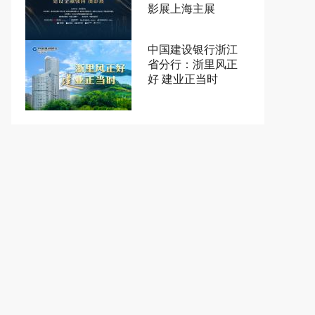
影展上海主展
中国建设银行浙江
省分行：浙里风正
好 建业正当时