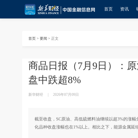
首页
资讯
首页
>
要闻
>
正文
商品日报（7月9日）：
盘中跌超8%
新华财经
|
2026年07月09日
截至收盘，SC原油、高低硫燃料油继续以超3%的涨
化品种收盘涨幅也在1%以上。相比之下，能源金属延