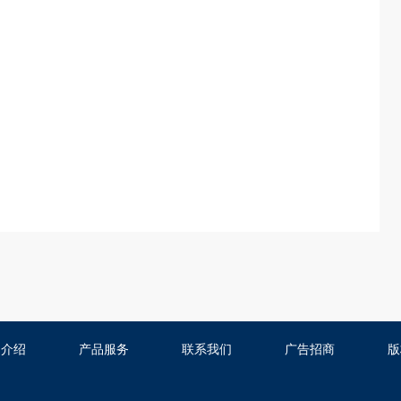
司介绍
产品服务
联系我们
广告招商
版