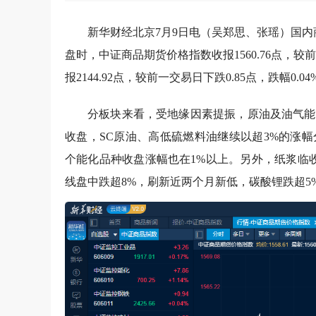
新华财经北京7月9日电（吴郑思、张瑶）国内
盘时，中证商品期货价格指数收报1560.76点，较前
报2144.92点，较前一交易日下跌0.85点，跌幅0
分板块来看，受地缘因素提振，原油及油气能
收盘，SC原油、高低硫燃料油继续以超3%的涨
个能化品种收盘涨幅也在1%以上。另外，纸浆临收
线盘中跌超8%，刷新近两个月新低，碳酸锂跌超5