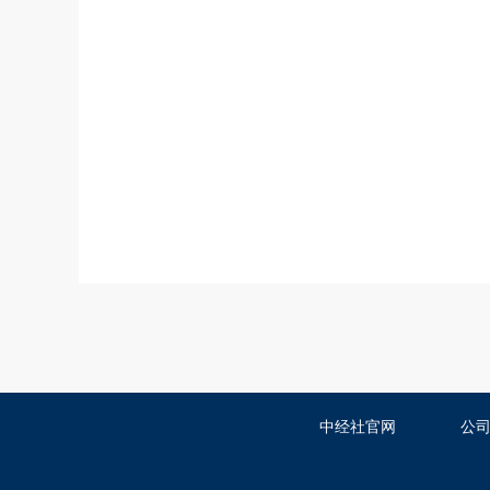
中经社官网
公