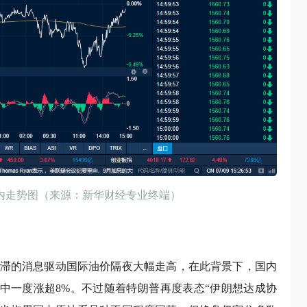
内走势图（来源：新华财经专业终端）
滞的消息驱动国际油价隔夜大幅走高，在此背景下，国内
盘中一度涨超8%。不过随着特朗普再度表态“伊朗想达成协