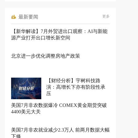
最新要闻
更多
【新华解读】7月外贸进出口观察：AI与新能
源产业打开出口增长新空间
北京进一步优化调整房地产政策
【财经分析】宇树科技路
演：高增长下亦有阶段性承
压
美国7月非农数据爆冷 COMEX黄金期货突破
4400美元大关
美国7月非农就业减少2.3万人 前两月数据大幅
下修