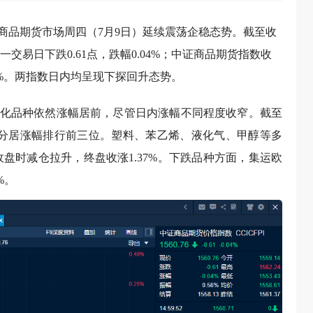
商品期货市场周四（7月9日）延续震荡企稳态势。截至收
一交易日下跌0.61点，跌幅0.04%；中证商品期货指数收
.04%。两指数日内均呈现下探回升态势。
化品种依然涨幅居前，尽管日内涨幅不同程度收窄。截至
幅分居涨幅排行前三位。塑料、苯乙烯、液化气、甲醇等多
盘时减仓拉升，终盘收涨1.37%。下跌品种方面，集运欧
%。