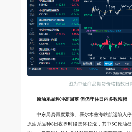
图为中证商品期货价格指数日
原油系品种冲高回落 但仍守住日内多数涨幅
中东局势再度紧张、霍尔木兹海峡航运陷入停
原油系品种8日夜盘时段集体拉涨，其中SC原油