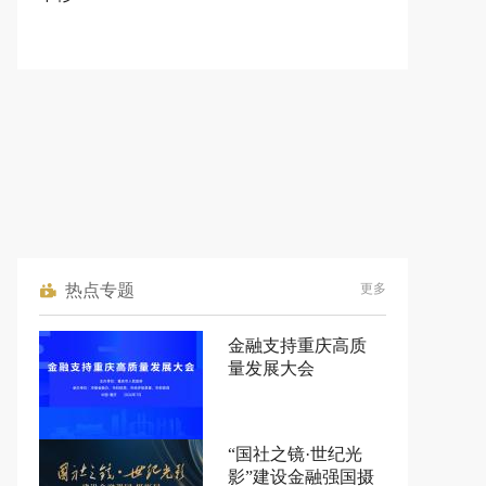
热点专题
更多
金融支持重庆高质
量发展大会
“国社之镜·世纪光
影”建设金融强国摄