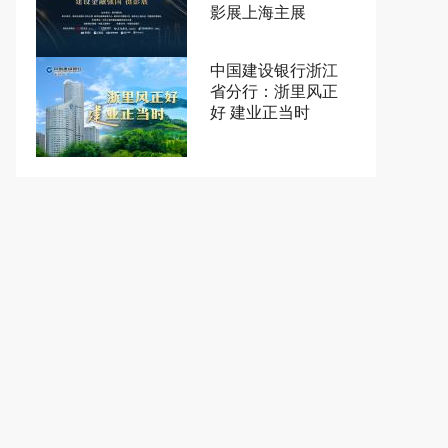
影展上海主展
中国建设银行浙江
省分行：浙里风正
好 建业正当时