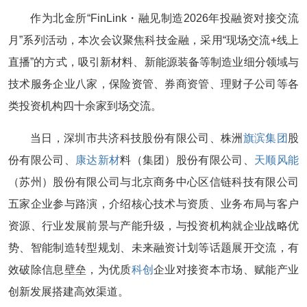
作为北金所“FinLink・融见制造2026年投融资对接交流
月”系列活动，本次会议聚焦科技金融，采用“现场交流+线上
直播”的方式，吸引新材料、新能源装备等制造业细分领域与
技术服务企业八家，保险资管、券商资管、理财子公司等各
类投资机构四十余家到场交流。
当日，深圳市共济科技股份有限公司、株洲
旗滨集团
股
份有限公司、
康达新材
料（集团）股份有限公司、
天顺风能
（苏州）股份有限公司与北京商务中心区信链科技有限公司
五家企业参与路演，介绍核心技术与资质、业务布局与客户
资源、行业发展前景与产能升级，与投资机构就企业战略优
势、智能制造转型规划、未来融资计划等话题展开交流，有
效破除信息壁垒，为优质
科创
企业对接资本市场、赋能产业
创新发展搭建高效渠道。