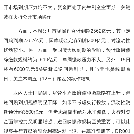
开市场到期压力均不大，资金面处于内生利空空窗期，关键
或在央行公开市场操作。
一方面，本周公开市场操作合计到期2562亿元，其中逆
回购到期2262亿元，国库现金定存到期300亿元，对流动性
扰动较小。另一方面，受国债大额到期的影响，预计政府债
净缴款规模约为1619亿元，单周缴款压力不大。另外，15日
将有6000亿元6M买断式逆回购到期，且当天也是税期首
日，关注本周五（12日）尾盘的续作结果。
业内人士也提到，尽管本周政府债净缴款略有上升，但
逆回购到期规模明显下降，如果不考虑央行投放，流动性消
耗预计约3500亿元。但考虑超储率绝对水平偏低，央行对资
金面掌控力又明显增强，逆回购操作规模至关重要，可以此
观察央行容忍的资金利率波动上限。在基准预期下，DR001