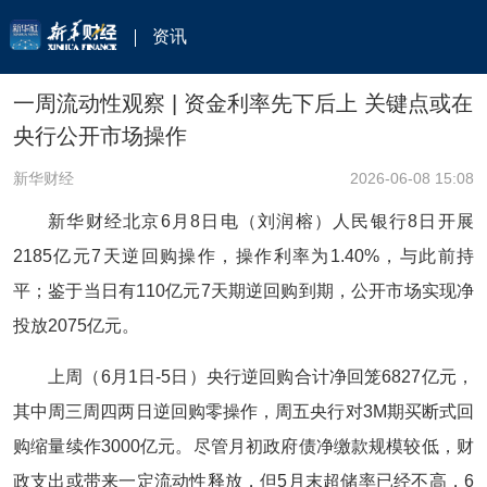
资讯
一周流动性观察 | 资金利率先下后上 关键点或在
央行公开市场操作
新华财经
2026-06-08 15:08
新华财经北京6月8日电（刘润榕）人民银行8日开展
2185亿元7天逆回购操作，操作利率为1.40%，与此前持
平；鉴于当日有110亿元7天期逆回购到期，公开市场实现净
投放2075亿元。
上周（6月1日-5日）央行逆回购合计净回笼6827亿元，
其中周三周四两日逆回购零操作，周五央行对3M期买断式回
购缩量续作3000亿元。尽管月初政府债净缴款规模较低，财
政支出或带来一定流动性释放，但5月末超储率已经不高，6